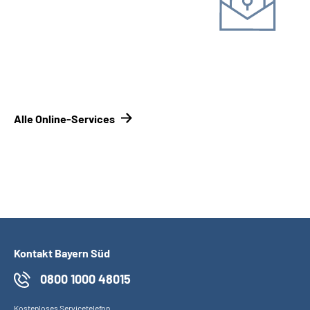
Online-Tool DRV
Mit Registrierung
Alle Online-Services
Kontakt Bayern Süd
0800 1000 48015
Kostenloses Servicetelefon