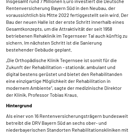
Insgesamt rund 7 Millionen Euro investiert die Deutsche
Rentenversicherung Bayern Süd in den Neubau, der
voraussichtlich bis Mitte 2022 fertiggestellt sein wird. Der
Bau der neuen Halle ist der erste Schritt innerhalb eines
Gesamtkonzepts, um die Attraktivität der seit 1958
betriebenen Rehaklinik im Tegernseer Tal auch künftig zu
sichern. Im nächsten Schritt ist die Sanierung
bestehender Gebäude geplant.
„Die Orthopädische Klinik Tegernsee ist somit für die
Zukunft der Rehabilitation - stationär, ambulant und
digital bestens gerüstet und bietet den Rehabilitanden
eine einzigartige Möglichkeit der Rehabilitation in
modernem Ambiente“, sagte der medizinische Direktor
der Klinik, Professor Tobias Kraus.
Hintergrund
Als einer von 16 Rentenversicherungsträgern bundesweit
betreibt die DRV Bayern Süd an sechs ober- und
niederbayerischen Standorten Rehabilitationskliniken mit