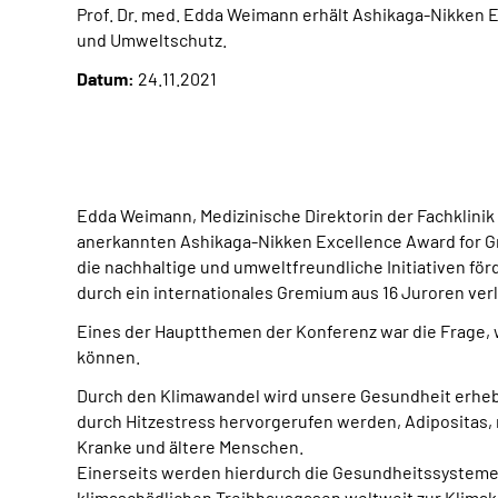
Prof. Dr. med. Edda Weimann erhält Ashikaga-Nikken E
und Umweltschutz.
Datum:
24.11.2021
Edda Weimann, Medizinische Direktorin der Fachklinik
anerkannten Ashikaga-Nikken Excellence Award for G
die nachhaltige und umweltfreundliche Initiativen för
durch ein internationales Gremium aus 16 Juroren ver
Eines der Hauptthemen der Konferenz war die Frage
können.
Durch den Klimawandel wird unsere Gesundheit erhebl
durch Hitzestress hervorgerufen werden, Adipositas,
Kranke und ältere Menschen.
Einerseits werden hierdurch die Gesundheitssysteme 
klimaschädlichen Treibhausgasen weltweit zur Klimak