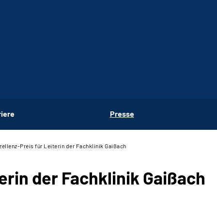
riere
Presse
zellenz-Preis für Leiterin der Fachklinik Gaißach
erin der Fachklinik Gaißach