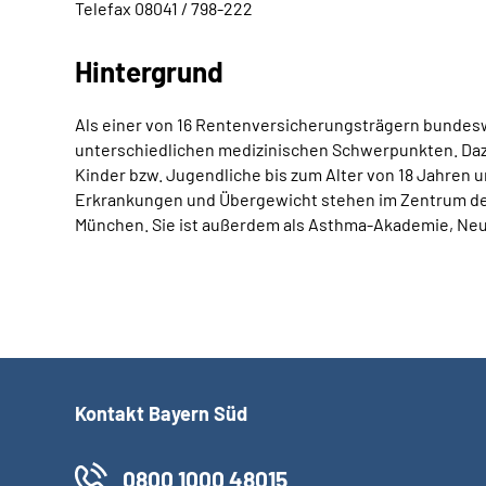
Telefax 08041 / 798-222
Hintergrund
Als einer von 16 Rentenversicherungsträgern bundeswe
unterschiedlichen medizinischen Schwerpunkten. Dazu z
Kinder bzw. Jugendliche bis zum Alter von 18 Jahren
Erkrankungen und Übergewicht stehen im Zentrum des
München. Sie ist außerdem als Asthma-Akademie, Neur
Kontakt Bayern Süd
0800 1000 48015