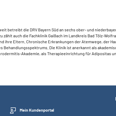
it betreibt die DRV Bayern Süd an sechs ober- und niederbayer
ählt auch die Fachklinik Gaißach im Landkreis Bad Tölz-Wolfrats
 und ihre Eltern. Chronische Erkrankungen der Atemwege, der 
 Behandlungsspektrums. Die Klinik ist anerkannt als akademis
odermitis-Akademie, als Therapieeinrichtung für Adipositas un
Mein Kundenportal