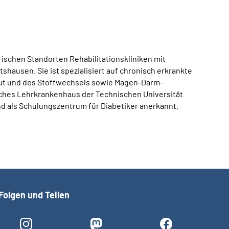
ischen Standorten Rehabilitationskliniken mit
hausen. Sie ist spezialisiert auf chronisch erkrankte
Haut und des Stoffwechsels sowie Magen-Darm-
ches Lehrkrankenhaus der Technischen Universität
d als Schulungszentrum für Diabetiker anerkannt.
Folgen und Teilen