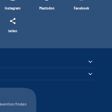
Instagram
Mastodon
Facebook
teilen
ävention finden