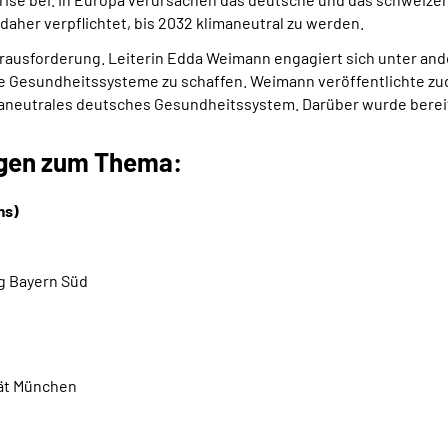
 daher verpflichtet, bis 2032 klimaneutral zu werden.
 Herausforderung. Leiterin Edda Weimann engagiert sich unter a
ale Gesundheitssysteme zu schaffen. Weimann veröffentlichte zu
aneutrales deutsches Gesundheitssystem. Darüber wurde bereits
agen zum Thema:
ms)
g Bayern Süd
ät München