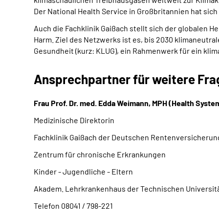
Der National Health Service in Großbritannien hat sich
Auch die Fachklinik Gaißach stellt sich der globalen
Harm. Ziel des Netzwerks ist es, bis 2030 klimaneutr
Gesundheit (kurz: KLUG), ein Rahmenwerk für ein klim
Ansprechpartner für weitere Fr
Frau Prof. Dr. med. Edda Weimann, MPH (Health Syste
Medizinische Direktorin
Fachklinik Gaißach der Deutschen Rentenversicherun
Zentrum für chronische Erkrankungen
Kinder - Jugendliche - Eltern
Akadem. Lehrkrankenhaus der Technischen Universit
Telefon 08041 / 798-221