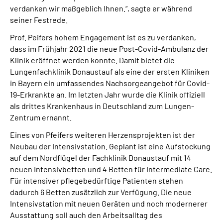
verdanken wir maßgeblich Ihnen.“, sagte er während
seiner Festrede.
Prof. Peifers hohem Engagement ist es zu verdanken,
dass im Frühjahr 2021 die neue Post-Covid-Ambulanz der
Klinik eröffnet werden konnte. Damit bietet die
Lungenfachklinik Donaustauf als eine der ersten Kliniken
in Bayern ein umfassendes Nachsorgeangebot für Covid-
19-Erkrankte an. Im letzten Jahr wurde die Klinik offiziell
als drittes Krankenhaus in Deutschland zum Lungen-
Zentrum ernannt.
Eines von Pfeifers weiteren Herzensprojekten ist der
Neubau der Intensivstation. Geplant ist eine Aufstockung
auf dem Nordflügel der Fachklinik Donaustauf mit 14
neuen Intensivbetten und 4 Betten für Intermediate Care.
Für intensiver pflegebedürftige Patienten stehen
dadurch 6 Betten zusätzlich zur Verfügung. Die neue
Intensivstation mit neuen Geräten und noch modernerer
Ausstattung soll auch den Arbeitsalltag des