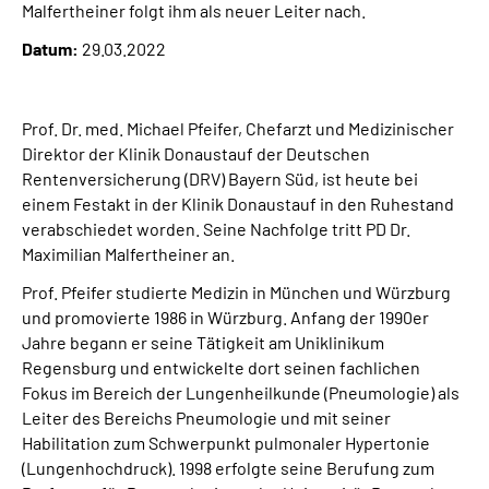
Malfertheiner folgt ihm als neuer Leiter nach.
Leichte Sprache
Datum:
29.03.2022
Suche
Prof. Dr. med. Michael Pfeifer, Chefarzt und Medizinischer
Direktor der Klinik Donaustauf der Deutschen
Mein Kundenportal
Rentenversicherung (DRV) Bayern Süd, ist heute bei
einem Festakt in der Klinik Donaustauf in den Ruhestand
verabschiedet worden. Seine Nachfolge tritt PD Dr.
Maximilian Malfertheiner an.
Prof. Pfeifer studierte Medizin in München und Würzburg
und promovierte 1986 in Würzburg. Anfang der 1990er
Jahre begann er seine Tätigkeit am Uniklinikum
Regensburg und entwickelte dort seinen fachlichen
Fokus im Bereich der Lungenheilkunde (Pneumologie) als
Leiter des Bereichs Pneumologie und mit seiner
Habilitation zum Schwerpunkt pulmonaler Hypertonie
(Lungenhochdruck). 1998 erfolgte seine Berufung zum