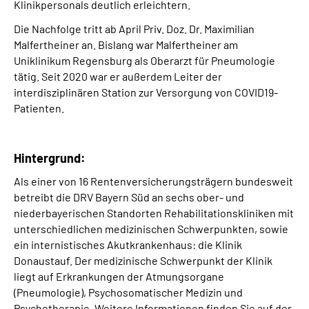
Klinikpersonals deutlich erleichtern.
Die Nachfolge tritt ab April Priv. Doz. Dr. Maximilian
Malfertheiner an. Bislang war Malfertheiner am
Uniklinikum Regensburg als Oberarzt für Pneumologie
tätig. Seit 2020 war er außerdem Leiter der
interdisziplinären Station zur Versorgung von COVID19-
Patienten.
Hintergrund:
Als einer von 16 Rentenversicherungsträgern bundesweit
betreibt die DRV Bayern Süd an sechs ober- und
niederbayerischen Standorten Rehabilitationskliniken mit
unterschiedlichen medizinischen Schwerpunkten, sowie
ein internistisches Akutkrankenhaus: die Klinik
Donaustauf. Der medizinische Schwerpunkt der Klinik
liegt auf Erkrankungen der Atmungsorgane
(Pneumologie), Psychosomatischer Medizin und
Psychotherapie. Weitere Informationen finden Sie auf der