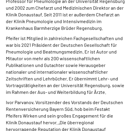
Professor für Pneumologie an der Universität Regensburg
und 2002 zum Chefarzt und Medizinischen Direktor an der
Klinik Donaustauf. Seit 2011 ist er außerdem Chefarzt an
der Klinik Pneumologie und Intensivmedizin im
Krankenhaus Barmherzige Brüder Regensburg.
Pfeifer ist Mitglied in zahlreichen Fachgesellschaften und
war bis 2021 Präsident der Deutschen Gesellschaft für
Pneumologie und Beatmungsmedizin. Er ist Autor und
Mitautor von mehr als 200 wissenschaftlichen
Publikationen und Gutachter sowie Herausgeber
nationaler und internationaler wissenschaftlicher
Zeitschriften und Lehrbücher. Er übernimmt Lehr- und
Vortragstätigkeiten an der Universität Regensburg, sowie
im Rahmen der Aus- und Weiterbildung für Ärzte.
Ivor Parvanov, Vorsitzender des Vorstands der Deutschen
Rentenversicherung Bayern Süd, hob beim Festakt
Pfeifers Wirken und sein großes Engagement für die
Klinik Donaustauf hervor. „Die überregional
hervorragende Reputation der Klinik Donaustauf