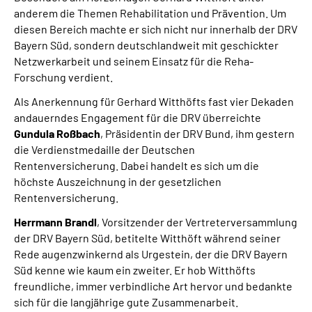
anderem die Themen Rehabilitation und Prävention. Um
diesen Bereich machte er sich nicht nur innerhalb der DRV
Bayern Süd, sondern deutschlandweit mit geschickter
Netzwerkarbeit und seinem Einsatz für die Reha-
Forschung verdient.
Als Anerkennung für Gerhard Witthöfts fast vier Dekaden
andauerndes Engagement für die DRV überreichte
Gundula Roßbach
, Präsidentin der DRV Bund, ihm gestern
die Verdienstmedaille der Deutschen
Rentenversicherung. Dabei handelt es sich um die
höchste Auszeichnung in der gesetzlichen
Rentenversicherung.
Herrmann Brandl
, Vorsitzender der Vertreterversammlung
der DRV Bayern Süd, betitelte Witthöft während seiner
Rede augenzwinkernd als Urgestein, der die DRV Bayern
Süd kenne wie kaum ein zweiter. Er hob Witthöfts
freundliche, immer verbindliche Art hervor und bedankte
sich für die langjährige gute Zusammenarbeit.