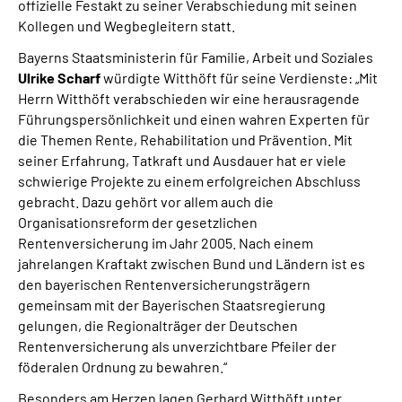
offizielle Festakt zu seiner Verabschiedung mit seinen
Kollegen und Wegbegleitern statt.
Bayerns Staatsministerin für Familie, Arbeit und Soziales
Ulrike Scharf
würdigte Witthöft für seine Verdienste: „Mit
Herrn Witthöft verabschieden wir eine herausragende
Führungspersönlichkeit und einen wahren Experten für
die Themen Rente, Rehabilitation und Prävention. Mit
seiner Erfahrung, Tatkraft und Ausdauer hat er viele
schwierige Projekte zu einem erfolgreichen Abschluss
gebracht. Dazu gehört vor allem auch die
Organisationsreform der gesetzlichen
Rentenversicherung im Jahr 2005. Nach einem
jahrelangen Kraftakt zwischen Bund und Ländern ist es
den bayerischen Rentenversicherungsträgern
gemeinsam mit der Bayerischen Staatsregierung
gelungen, die Regionalträger der Deutschen
Rentenversicherung als unverzichtbare Pfeiler der
föderalen Ordnung zu bewahren.“
Besonders am Herzen lagen Gerhard Witthöft unter