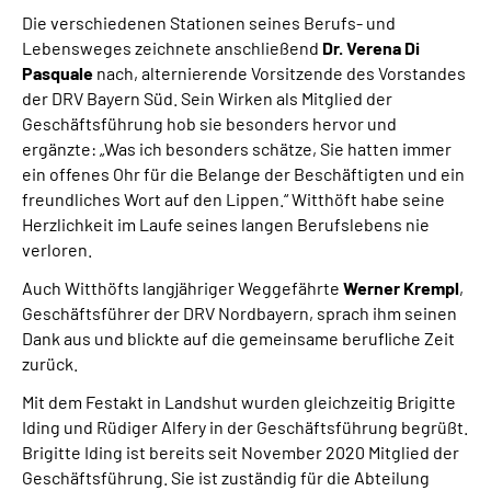
Die verschiedenen Stationen seines Berufs- und
Lebensweges zeichnete anschließend
Dr. Verena Di
Pasquale
nach, alternierende Vorsitzende des Vorstandes
der DRV Bayern Süd. Sein Wirken als Mitglied der
Geschäftsführung hob sie besonders hervor und
ergänzte: „Was ich besonders schätze, Sie hatten immer
ein offenes Ohr für die Belange der Beschäftigten und ein
freundliches Wort auf den Lippen.“ Witthöft habe seine
Herzlichkeit im Laufe seines langen Berufslebens nie
verloren.
Auch Witthöfts langjähriger Weggefährte
Werner Krempl
,
Geschäftsführer der DRV Nordbayern, sprach ihm seinen
Dank aus und blickte auf die gemeinsame berufliche Zeit
zurück.
Mit dem Festakt in Landshut wurden gleichzeitig Brigitte
Iding und Rüdiger Alfery in der Geschäftsführung begrüßt.
Brigitte Iding ist bereits seit November 2020 Mitglied der
Geschäftsführung. Sie ist zuständig für die Abteilung