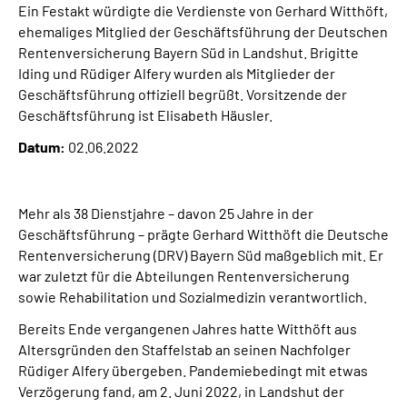
Ein Festakt würdigte die Verdienste von Gerhard Witthöft,
Leichte Sprache
ehemaliges Mitglied der Geschäftsführung der Deutschen
Rentenversicherung Bayern Süd in Landshut. Brigitte
Suche
Iding und Rüdiger Alfery wurden als Mitglieder der
Geschäftsführung offiziell begrüßt. Vorsitzende der
Geschäftsführung ist Elisabeth Häusler.
Mein Kundenportal
Datum:
02.06.2022
Mehr als 38 Dienstjahre – davon 25 Jahre in der
Geschäftsführung – prägte Gerhard Witthöft die Deutsche
Rentenversicherung (DRV) Bayern Süd maßgeblich mit. Er
war zuletzt für die Abteilungen Rentenversicherung
sowie Rehabilitation und Sozialmedizin verantwortlich.
Bereits Ende vergangenen Jahres hatte Witthöft aus
Altersgründen den Staffelstab an seinen Nachfolger
Rüdiger Alfery übergeben. Pandemiebedingt mit etwas
Verzögerung fand, am 2. Juni 2022, in Landshut der