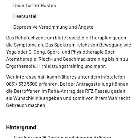
Dauerhafter Husten
Haarausfall
Depressive Verstimmung und Ängste
Das Rehafachzentrum bietet spezielle Therapien gegen
die Symptome an. Das Spektrum reicht von Bewegung wie
Yoga oder Qi Gong, Sport- und Physiotherapie über
Atemtherapie, Riech- und Geschmackstraining bis hin zu
Ergotherapie, Hirnleistungstraining und mehr.
Wer Interesse hat, kann Näheres unter dem Infotelefon
0851/ 530 5300 erfahren. Bei der Antragsstellung können
die Betroffenen im Reha-Antrag das RFZ Passau gezielt
als Wunschklinik angeben und somit von ihrem Wahlrecht
Gebrauch machen.
Hintergrund
Als einer von 16 Rentenversicherungsträgern