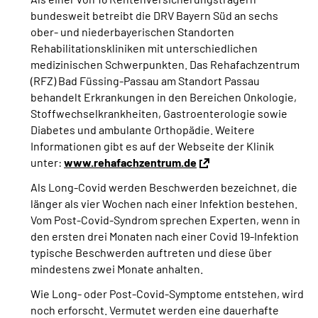
bundesweit betreibt die DRV Bayern Süd an sechs
ober- und niederbayerischen Standorten
Rehabilitationskliniken mit unterschiedlichen
medizinischen Schwerpunkten. Das Rehafachzentrum
(RFZ) Bad Füssing-Passau am Standort Passau
behandelt Erkrankungen in den Bereichen Onkologie,
Stoffwechselkrankheiten, Gastroenterologie sowie
Diabetes und ambulante Orthopädie. Weitere
Informationen gibt es auf der Webseite der Klinik
unter:
www.rehafachzentrum.de
Als Long-Covid werden Beschwerden bezeichnet, die
länger als vier Wochen nach einer Infektion bestehen.
Vom Post-Covid-Syndrom sprechen Experten, wenn in
den ersten drei Monaten nach einer Covid 19-Infektion
typische Beschwerden auftreten und diese über
mindestens zwei Monate anhalten.
Wie Long- oder Post-Covid-Symptome entstehen, wird
noch erforscht. Vermutet werden eine dauerhafte