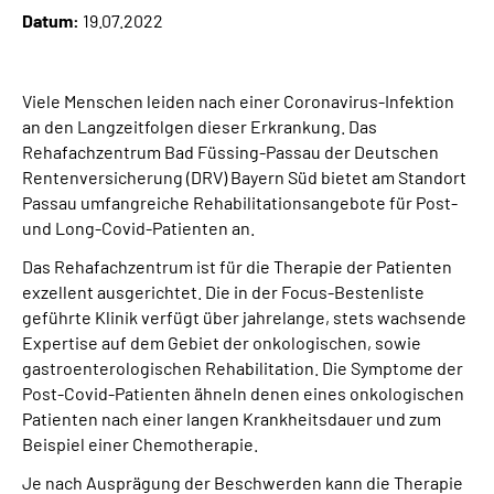
Leichte Sprache
Datum:
19.07.2022
Suche
Viele Menschen leiden nach einer Coronavirus-Infektion
an den Langzeitfolgen dieser Erkrankung. Das
Rehafachzentrum Bad Füssing-Passau der Deutschen
Mein Kundenportal
Rentenversicherung (DRV) Bayern Süd bietet am Standort
Passau umfangreiche Rehabilitationsangebote für Post-
und Long-Covid-Patienten an.
Das Rehafachzentrum ist für die Therapie der Patienten
exzellent ausgerichtet. Die in der Focus-Bestenliste
geführte Klinik verfügt über jahrelange, stets wachsende
Expertise auf dem Gebiet der onkologischen, sowie
gastroenterologischen Rehabilitation. Die Symptome der
Post-Covid-Patienten ähneln denen eines onkologischen
Patienten nach einer langen Krankheitsdauer und zum
Beispiel einer Chemotherapie.
Je nach Ausprägung der Beschwerden kann die Therapie