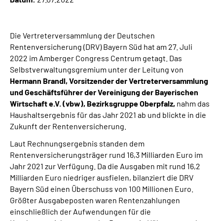
Leichte Sprache
Suche
Die Vertreterversammlung der Deutschen
Rentenversicherung (DRV) Bayern Süd hat am 27. Juli
2022 im Amberger Congress Centrum getagt. Das
Selbstverwaltungsgremium unter der Leitung von
Mein Kundenportal
Hermann Brandl, Vorsitzender der Vertreterversammlung
und Geschäftsführer der Vereinigung der Bayerischen
Wirtschaft e.V. (vbw), Bezirksgruppe Oberpfalz,
nahm das
Haushaltsergebnis für das Jahr 2021 ab und blickte in die
Zukunft der Rentenversicherung.
Laut Rechnungsergebnis standen dem
Rentenversicherungsträger rund 16,3 Milliarden Euro im
Jahr 2021 zur Verfügung. Da die Ausgaben mit rund 16,2
Milliarden Euro niedriger ausfielen, bilanziert die DRV
Bayern Süd einen Überschuss von 100 Millionen Euro.
Größter Ausgabeposten waren Rentenzahlungen
einschließlich der Aufwendungen für die