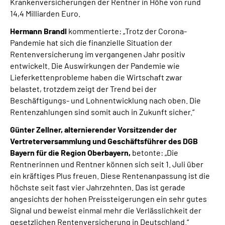
Krankenversicherungen der Rentner in Höhe von rund
14,4 Milliarden Euro.
Hermann Brandl
kommentierte:
„Trotz der Corona-
Pandemie
hat sich die finanzielle Situation der
Rentenversicherung im vergangenen Jahr positiv
entwickelt. Die Auswirkungen der Pandemie wie
Lieferkettenprobleme haben die Wirtschaft zwar
belastet, trotzdem zeigt der Trend bei der
Beschäftigungs- und Lohnentwicklung nach oben. Die
Rentenzahlungen sind somit auch in Zukunft sicher.“
Günter Zellner, alternierender Vorsitzender der
Vertreterversammlung und Geschäftsführer des DGB
Bayern für die Region Oberbayern,
betonte: „Die
Rentnerinnen und Rentner können sich seit 1. Juli über
ein kräftiges Plus freuen. Diese Rentenanpassung ist die
höchste seit fast vier Jahrzehnten. Das ist gerade
angesichts der hohen Preissteigerungen ein sehr gutes
Signal und beweist einmal mehr die Verlässlichkeit der
gesetzlichen Rentenversicherung in Deutschland.“