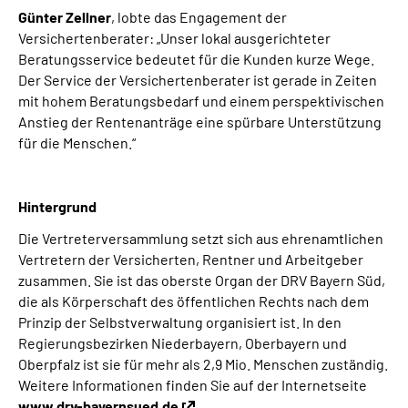
Günter Zellner
, lobte das Engagement der
Versichertenberater: „Unser lokal ausgerichteter
Beratungsservice bedeutet für die Kunden kurze Wege.
Der Service der Versichertenberater ist gerade in Zeiten
mit hohem Beratungsbedarf und einem perspektivischen
Anstieg der Rentenanträge eine spürbare Unterstützung
für die Menschen.“
Hintergrund
Die Vertreterversammlung setzt sich aus ehrenamtlichen
Vertretern der Versicherten, Rentner und Arbeitgeber
zusammen. Sie ist das oberste Organ der DRV Bayern Süd,
die als Körperschaft des öffentlichen Rechts nach dem
Prinzip der Selbstverwaltung organisiert ist. In den
Regierungsbezirken Niederbayern, Oberbayern und
Oberpfalz ist sie für mehr als 2,9 Mio. Menschen zuständig.
Weitere Informationen finden Sie auf der Internetseite
www.drv-bayernsued.de
.