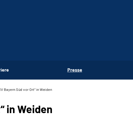
riere
Presse
RV Bayern Süd vor Ort“ in Weiden
“ in Weiden