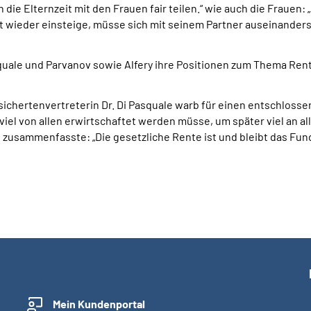
h die Elternzeit mit den Frauen fair teilen.“ wie auch die Frauen
eit wieder einsteige, müsse sich mit seinem Partner auseinande
squale und Parvanov sowie Alfery ihre Positionen zum Thema Rent
ichertenvertreterin Dr. Di Pasquale warb für einen entschloss
el von allen erwirtschaftet werden müsse, um später viel an al
t zusammenfasste: „Die gesetzliche Rente ist und bleibt das Fun
Mein Kundenportal