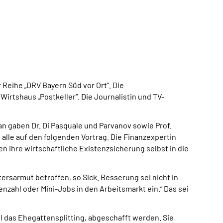
Reihe „DRV Bayern Süd vor Ort“. Die
irtshaus „Postkeller“. Die Journalistin und TV-
n gaben Dr. Di Pasquale und Parvanov sowie Prof.
alle auf den folgenden Vortrag. Die Finanzexpertin
en ihre wirtschaftliche Existenzsicherung selbst in die
rsarmut betroffen, so Sick. Besserung sei nicht in
nzahl oder Mini-Jobs in den Arbeitsmarkt ein.“ Das sei
iel das Ehegattensplitting, abgeschafft werden. Sie