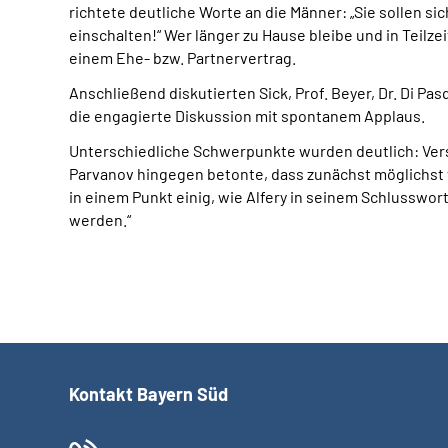
richtete deutliche Worte an die Männer: „Sie sollen sic
einschalten!“ Wer länger zu Hause bleibe und in Teilz
einem Ehe- bzw. Partnervertrag.
Anschließend diskutierten Sick, Prof. Beyer, Dr. Di Pa
die engagierte Diskussion mit spontanem Applaus.
Unterschiedliche Schwerpunkte wurden deutlich: Vers
Parvanov hingegen betonte, dass zunächst möglichst vi
in einem Punkt einig, wie Alfery in seinem Schlusswor
werden.“
Kontakt Bayern Süd