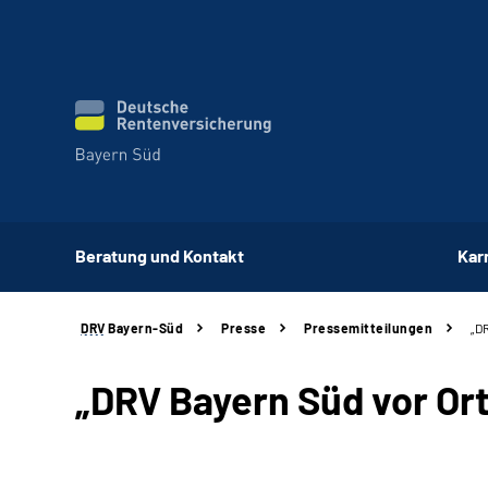
Beratung und Kontakt
Kar
DRV
Bayern-Süd
Presse
Pressemitteilungen
„D
„DRV Bayern Süd vor Ort