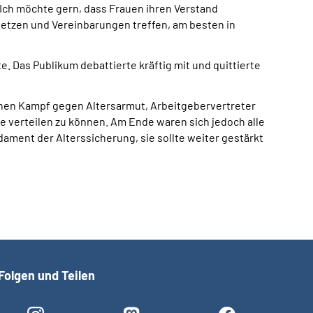
: „Ich möchte gern, dass Frauen ihren Verstand
rsetzen und Vereinbarungen treffen, am besten in
e. Das Publikum debattierte kräftig mit und quittierte
enen Kampf gegen Altersarmut, Arbeitgebervertreter
le verteilen zu können. Am Ende waren sich jedoch alle
dament der Alterssicherung, sie sollte weiter gestärkt
Folgen und Teilen