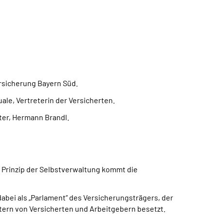
rsicherung Bayern Süd.
ale, Vertreterin der Versicherten.
ter, Hermann Brandl.
 Prinzip der Selbstverwaltung kommt die
bei als „Parlament“ des Versicherungsträgers, der
etern von Versicherten und Arbeitgebern besetzt.