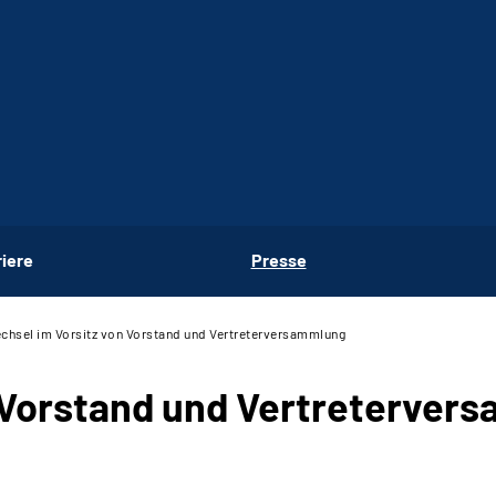
riere
Presse
chsel im Vorsitz von Vorstand und Vertreterversammlung
 Vorstand und Vertreterver