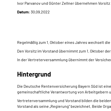
Ivor Parvanov und Günter Zellner übernehmen Vorsitz 
Datum:
30.09.2022
Regelmäßig zum 1. Oktober eines Jahres wechselt di
Den Vorsitz im Vorstand übernimmt zum 1. Oktober der V
In der Vertreterversammlung übernimmt der Versichert
Hintergrund
Die Deutsche Rentenversicherung Bayern Süd ist eine
gemeinschaftliche Verantwortung von Arbeitgebern un
Vertreterversammlung und Vorstand bilden die beiden
Vorstand als seine „Regierung“ bezeichnet. Beide Org