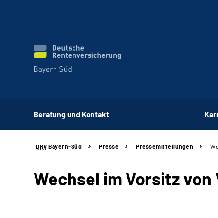
Beratung und Kontakt
Kar
DRV
Bayern-Süd
Presse
Pressemitteilungen
We
Wechsel im Vorsitz von