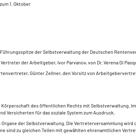
zum 1. Oktober
e Führungsspitze der Selbstverwaltung der Deutschen Rentenve
ertreter der Arbeitgeber, Ivor Parvanov, von Dr. Verena Di Pasqu
envertreter, Günter Zellner, den Vorsitz von Arbeitgebervertre
 Körperschaft des öffentlichen Rechts mit Selbstverwaltung. Im
d Versicherten für das soziale System zum Ausdruck.
 Organe der Selbstverwaltung. Die Vertreterversammlung wird da
ane sind zu gleichen Teilen mit gewählten ehrenamtlichen Vertr