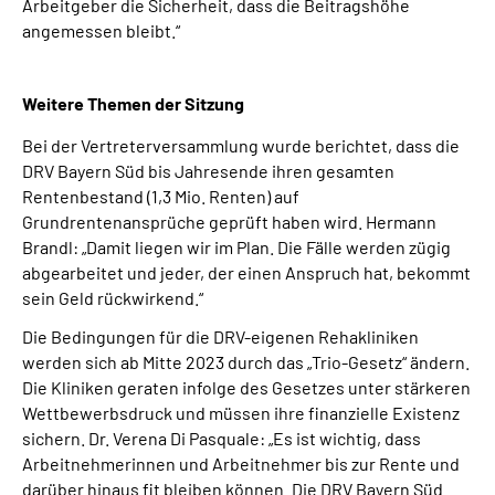
Arbeitgeber die Sicherheit, dass die Beitragshöhe
angemessen bleibt.“
Weitere Themen der Sitzung
Bei der Vertreterversammlung wurde berichtet, dass die
DRV Bayern Süd bis Jahresende ihren gesamten
Rentenbestand (1,3 Mio. Renten) auf
Grundrentenansprüche geprüft haben wird. Hermann
Brandl: „Damit liegen wir im Plan. Die Fälle werden zügig
abgearbeitet und jeder, der einen Anspruch hat, bekommt
sein Geld rückwirkend.“
Die Bedingungen für die DRV-eigenen Rehakliniken
werden sich ab Mitte 2023 durch das „Trio-Gesetz“ ändern.
Die Kliniken geraten infolge des Gesetzes unter stärkeren
Wettbewerbsdruck und müssen ihre finanzielle Existenz
sichern. Dr. Verena Di Pasquale: „Es ist wichtig, dass
Arbeitnehmerinnen und Arbeitnehmer bis zur Rente und
darüber hinaus fit bleiben können. Die DRV Bayern Süd