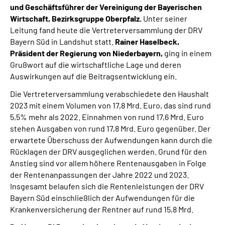
und Geschäftsführer der Vereinigung der Bayerischen
Leichte Sprache
Wirtschaft, Bezirksgruppe Oberpfalz.
Unter seiner
Leitung fand heute die Vertreterversammlung der DRV
Suche
Bayern Süd in Landshut statt.
Rainer Haselbeck,
Präsident der Regierung von Niederbayern,
ging in einem
Grußwort auf die wirtschaftliche Lage und deren
Auswirkungen auf die Beitragsentwicklung ein.
Mein Kundenportal
Die Vertreterversammlung verabschiedete den Haushalt
2023 mit einem Volumen von 17,8 Mrd. Euro, das sind rund
5,5% mehr als 2022. Einnahmen von rund 17,6 Mrd. Euro
stehen Ausgaben von rund 17,8 Mrd. Euro gegenüber. Der
erwartete Überschuss der Aufwendungen kann durch die
Rücklagen der DRV ausgeglichen werden. Grund für den
Anstieg sind vor allem höhere Rentenausgaben in Folge
der Rentenanpassungen der Jahre 2022 und 2023.
Insgesamt belaufen sich die Rentenleistungen der DRV
Bayern Süd einschließlich der Aufwendungen für die
Krankenversicherung der Rentner auf rund 15,8 Mrd.