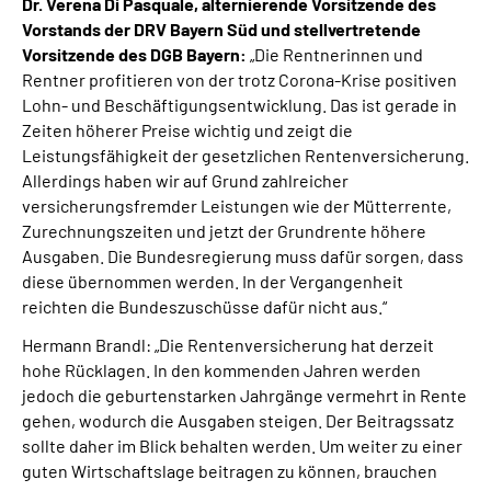
Dr. Verena Di Pasquale, alternierende Vorsitzende des
Vorstands der DRV Bayern Süd und stellvertretende
Vorsitzende des DGB Bayern:
„Die Rentnerinnen und
Rentner profitieren von der trotz Corona-Krise positiven
Lohn- und Beschäftigungsentwicklung. Das ist gerade in
Zeiten höherer Preise wichtig und zeigt die
Leistungsfähigkeit der gesetzlichen Rentenversicherung.
Allerdings haben wir auf Grund zahlreicher
versicherungsfremder Leistungen wie der Mütterrente,
Zurechnungszeiten und jetzt der Grundrente höhere
Ausgaben. Die Bundesregierung muss dafür sorgen, dass
diese übernommen werden. In der Vergangenheit
reichten die Bundeszuschüsse dafür nicht aus.“
Hermann Brandl: „Die Rentenversicherung hat derzeit
hohe Rücklagen. In den kommenden Jahren werden
jedoch die geburtenstarken Jahrgänge vermehrt in Rente
gehen, wodurch die Ausgaben steigen. Der Beitragssatz
sollte daher im Blick behalten werden. Um weiter zu einer
guten Wirtschaftslage beitragen zu können, brauchen