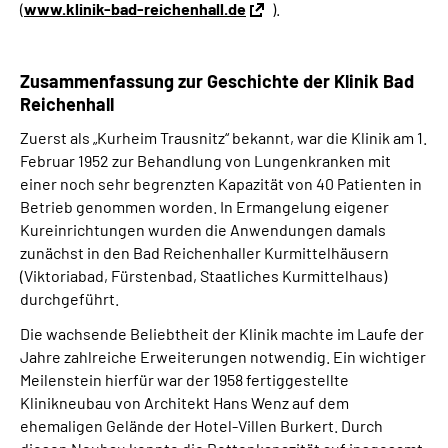
(
www.klinik-bad-reichenhall.de
).
Zusammenfassung zur Geschichte der Klinik Bad
Reichenhall
Zuerst als „Kurheim Trausnitz“ bekannt, war die Klinik am 1.
Februar 1952 zur Behandlung von Lungenkranken mit
einer noch sehr begrenzten Kapazität von 40 Patienten in
Betrieb genommen worden. In Ermangelung eigener
Kureinrichtungen wurden die Anwendungen damals
zunächst in den Bad Reichenhaller Kurmittelhäusern
(Viktoriabad, Fürstenbad, Staatliches Kurmittelhaus)
durchgeführt.
Die wachsende Beliebtheit der Klinik machte im Laufe der
Jahre zahlreiche Erweiterungen notwendig. Ein wichtiger
Meilenstein hierfür war der 1958 fertiggestellte
Klinikneubau von Architekt Hans Wenz auf dem
ehemaligen Gelände der Hotel-Villen Burkert. Durch