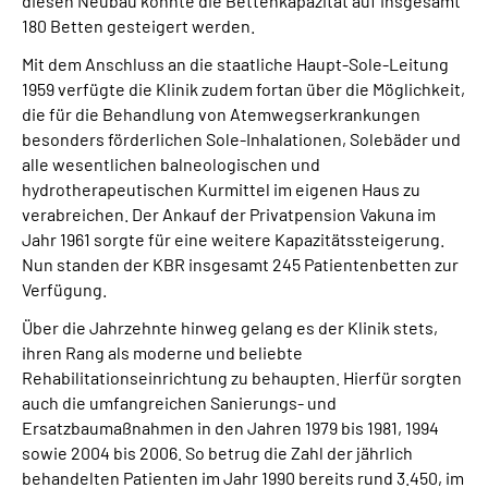
diesen Neubau konnte die Bettenkapazität auf insgesamt
180 Betten gesteigert werden.
Mit dem Anschluss an die staatliche Haupt-Sole-Leitung
1959 verfügte die Klinik zudem fortan über die Möglichkeit,
die für die Behandlung von Atemwegserkrankungen
besonders förderlichen Sole-Inhalationen, Solebäder und
alle wesentlichen balneologischen und
hydrotherapeutischen Kurmittel im eigenen Haus zu
verabreichen. Der Ankauf der Privatpension Vakuna im
Jahr 1961 sorgte für eine weitere Kapazitätssteigerung.
Nun standen der KBR insgesamt 245 Patientenbetten zur
Verfügung.
Über die Jahrzehnte hinweg gelang es der Klinik stets,
ihren Rang als moderne und beliebte
Rehabilitationseinrichtung zu behaupten. Hierfür sorgten
auch die umfangreichen Sanierungs- und
Ersatzbaumaßnahmen in den Jahren 1979 bis 1981, 1994
sowie 2004 bis 2006. So betrug die Zahl der jährlich
behandelten Patienten im Jahr 1990 bereits rund 3.450, im