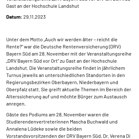
Leichte Sprache
Gast an der Hochschule Landshut
Datum:
29.11.2023
Suche
Unter dem Motto „Auch wir werden älter – reicht die
Rente?“ war die Deutsche Rentenversicherung (DRV)
Mein Kundenportal
Bayern Süd am 28. November mit der Veranstaltungsreihe
„DRV Bayern Süd vor Ort“ zu Gast an der Hochschule
Landshut. Die Veranstaltungsreihe findet in jährlichem
Turnus jeweils an unterschiedlichen Standorten in den
Regierungsbezirken Oberbayern, Niederbayern und
Oberpfalz statt. Sie greift aktuelle Themen im Bereich der
Alterssicherung auf und möchte Bürger zum Austausch
anregen.
Gäste des Podiums am 28. November waren die
Studierendenvertreterinnen Mascha Buchwald und
Annalena Lüdeke sowie die beiden
Vorstandsvorsitzenden der DRV Bayern Süd, Dr. Verena Di