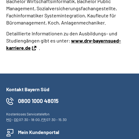
Bachelor Wirtschaftsinformatik, Bachelor Public
Management, Sozialversicherungsfachangestellte,
Fachinformatiker Systemintegration, Kaufleute für
Büromanagement, Koch, Anlagenmechaniker.
Detaillierte Informationen zu den Ausbildungs- und
Studiengängen gibt es unter:
www.drv-bayernsued-
karriere.de
.
Kontakt Bayern Süd
0800 1000 48015
Kostenloses Servicetelefon
MO
-
DO
07:30 - 18:00,
FR
07:30 - 15:30
Mein Kundenportal