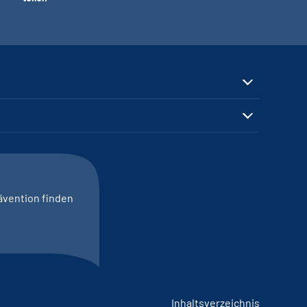
ävention finden
Inhaltsverzeichnis