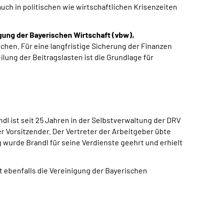
s auch in politischen wie wirtschaftlichen Krisenzeiten
gung der Bayerischen Wirtschaft (vbw),
chen. Für eine langfristige Sicherung der Finanzen
ilung der Beitragslasten ist die Grundlage für
dl ist seit 25 Jahren in der Selbstverwaltung der DRV
r Vorsitzender. Der Vertreter der Arbeitgeber übte
 wurde Brandl für seine Verdienste geehrt und erhielt
tt ebenfalls die Vereinigung der Bayerischen