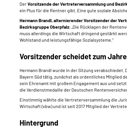
Der
Vorsitzende der Vertreterversammlung und Bezirks
ein Plus für die Rentner gibt. Eine gute soziale Absi
Hermann Brandl, alternierender Vorsitzender der Ver
Bezirksgruppe Oberpfalz
: „Die Rücklagen der Rentenv
muss allerdings die Wirtschaft dringend gestärkt werde
Wohlstand und leistungsfähige Sozialsysteme.“
Vorsitzender scheidet zum Jahre
Hermann Brandl wurde in der Sitzung verabschiedet. De
Bayern Süd tätig, zunächst als ordentliches Mitglied 
sein Ehrenamt mit großem Engagement aus und setzte si
die Verdienstmedaille der Deutschen Rentenversiche
Einstimmig wählte die Vertreterversammlung die Juristi
Wirtschaft (vbw) und ist seit 2017 Mitglied der Vertr
Hintergrund