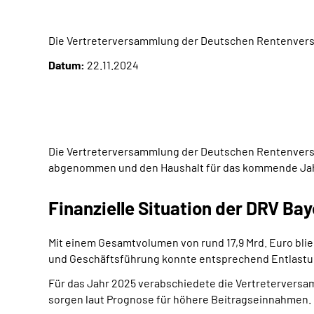
Die Vertreterversammlung der Deutschen Rentenversi
Datum:
22.11.2024
Die Vertreterversammlung der Deutschen Rentenversic
abgenommen und den Haushalt für das kommende Jahr
Finanzielle Situation der DRV Ba
Mit einem Gesamtvolumen von rund 17,9 Mrd. Euro bl
und Geschäftsführung konnte entsprechend Entlastun
Für das Jahr 2025 verabschiedete die Vertreterversam
sorgen laut Prognose für höhere Beitragseinnahmen.