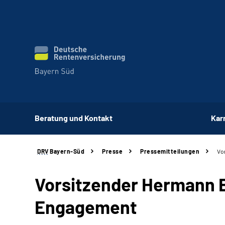
Beratung und Kontakt
Kar
DRV
Bayern-Süd
Presse
Pressemitteilungen
Vo
Vorsitzender Hermann B
Engagement