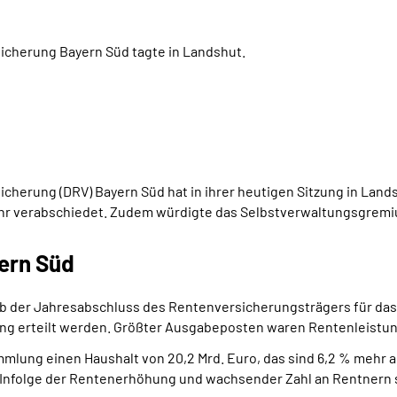
cherung Bayern Süd tagte in Landshut.
herung (DRV) Bayern Süd hat in ihrer heutigen Sitzung in Land
 verabschiedet. Zudem würdigte das Selbstverwaltungsgremi
yern Süd
ieb der Jahresabschluss des Rentenversicherungsträgers für d
g erteilt werden. Größter Ausgabeposten waren Rentenleistunge
mlung einen Haushalt von 20,2 Mrd. Euro, das sind 6,2 % mehr 
 Infolge der Rentenerhöhung und wachsender Zahl an Rentnern 