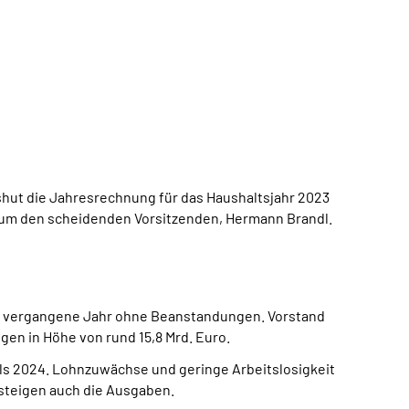
shut die Jahresrechnung für das Haushaltsjahr 2023
um den scheidenden Vorsitzenden, Hermann Brandl.
as vergangene Jahr ohne Beanstandungen. Vorstand
n in Höhe von rund 15,8 Mrd. Euro.
als 2024. Lohnzuwächse und geringe Arbeitslosigkeit
steigen auch die Ausgaben.