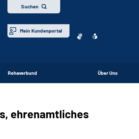
Suchen
Mein Kundenportal
Rehaverbund
Über Uns
es, ehrenamtliches