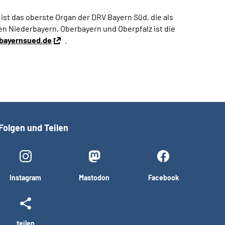
st das oberste Organ der DRV Bayern Süd, die als
en Niederbayern, Oberbayern und Oberpfalz ist die
bayernsued.de
.
Folgen und Teilen
Instagram
Mastodon
Facebook
teilen