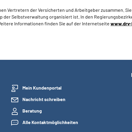
en Vertretern der Versicherten und Arbeitgeber zusammen. Sie i
p der Selbstverwaltung organisiert ist. In den Regierungsbezirk
eitere Informationen finden Sie auf der Internetseite
www.drv-
Mein Kundenportal
Nachricht schreiben
Beratung
Alle Kontaktmöglichkeiten