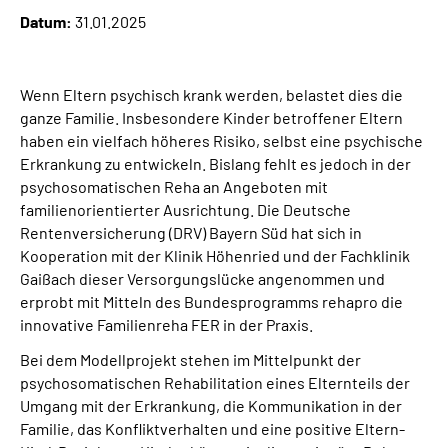
Leichte Sprache
Datum:
31.01.2025
Suche
Wenn Eltern psychisch krank werden, belastet dies die
ganze Familie. Insbesondere Kinder betroffener Eltern
haben ein vielfach höheres Risiko, selbst eine psychische
Mein Kundenportal
Erkrankung zu entwickeln. Bislang fehlt es jedoch in der
psychosomatischen Reha an Angeboten mit
familienorientierter Ausrichtung. Die Deutsche
Rentenversicherung (DRV) Bayern Süd hat sich in
Kooperation mit der Klinik Höhenried und der Fachklinik
Gaißach dieser Versorgungslücke angenommen und
erprobt mit Mitteln des Bundesprogramms rehapro die
innovative Familienreha FER in der Praxis.
Bei dem Modellprojekt stehen im Mittelpunkt der
psychosomatischen Rehabilitation eines Elternteils der
Umgang mit der Erkrankung, die Kommunikation in der
Familie, das Konfliktverhalten und eine positive Eltern-