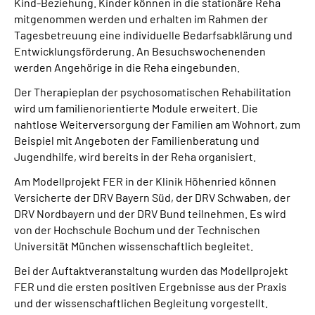
Kind-Beziehung. Kinder können in die stationäre Reha
mitgenommen werden und erhalten im Rahmen der
Tagesbetreuung eine individuelle Bedarfsabklärung und
Entwicklungsförderung. An Besuchswochenenden
werden Angehörige in die Reha eingebunden.
Der Therapieplan der psychosomatischen Rehabilitation
wird um familienorientierte Module erweitert. Die
nahtlose Weiterversorgung der Familien am Wohnort, zum
Beispiel mit Angeboten der Familienberatung und
Jugendhilfe, wird bereits in der Reha organisiert.
Am Modellprojekt FER in der Klinik Höhenried können
Versicherte der DRV Bayern Süd, der DRV Schwaben, der
DRV Nordbayern und der DRV Bund teilnehmen. Es wird
von der Hochschule Bochum und der Technischen
Universität München wissenschaftlich begleitet.
Bei der Auftaktveranstaltung wurden das Modellprojekt
FER und die ersten positiven Ergebnisse aus der Praxis
und der wissenschaftlichen Begleitung vorgestellt.