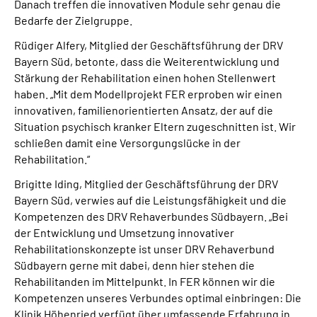
Danach treffen die innovativen Module sehr genau die
Bedarfe der Zielgruppe.
Rüdiger Alfery, Mitglied der Geschäftsführung der DRV
Bayern Süd, betonte, dass die Weiterentwicklung und
Stärkung der Rehabilitation einen hohen Stellenwert
haben. „Mit dem Modellprojekt FER erproben wir einen
innovativen, familienorientierten Ansatz, der auf die
Situation psychisch kranker Eltern zugeschnitten ist. Wir
schließen damit eine Versorgungslücke in der
Rehabilitation.“
Brigitte Iding, Mitglied der Geschäftsführung der DRV
Bayern Süd, verwies auf die Leistungsfähigkeit und die
Kompetenzen des DRV Rehaverbundes Südbayern. „Bei
der Entwicklung und Umsetzung innovativer
Rehabilitationskonzepte ist unser DRV Rehaverbund
Südbayern gerne mit dabei, denn hier stehen die
Rehabilitanden im Mittelpunkt. In FER können wir die
Kompetenzen unseres Verbundes optimal einbringen: Die
Klinik Höhenried verfügt über umfassende Erfahrung in