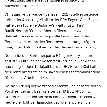
IT-Verbunds der Rentenversicherer in Süd- und
Südwestdeutschland.
Christian Heide war seit dem Jahr 2021 stellvertretender
Leiter der Abteilung Kliniken der DRV Bayern Süd. Zuvor
hatte der studierte Diplom-Verwaltungswirt mit
Qualifizierung für den höheren Dienst über zwei
Jahrzehnte verantwortungsvolle Positionen in der
Personalvertretung des Rentenversicherungsträgers
inne, zuletzt als Vorsitzender des Gesamtpersonalrats.
Der Jurist und Rentenexperte Rüdiger Alfery ist bereits
seit 2022 Mitglied der Geschäftsführung. Zuvor war er
nach langjähriger Tätigkeit bei der DRV Bayern Süd Leiter
des Rentenreferats beim Bayerischen Staatsministerium
für Familie, Arbeit und Soziales.
Bei der Sitzung der Vertreterversammlung betonte deren
Vorsitzender und Bezirksleiter der IG BCE Altötting,
Günter Zellner: „Ich bin mehr als zuversichtlich, dass wir
heute die richtige Mannschaft aufstellen. Sie sind ein