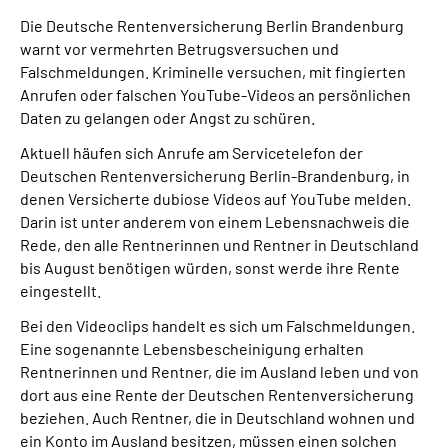
Inhalte in Gebärdensprache (DGS)
Die Deutsche Rentenversicherung Berlin Brandenburg
warnt vor vermehrten Betrugsversuchen und
Leichte Sprache
Falschmeldungen. Kriminelle versuchen, mit fingierten
Anrufen oder falschen YouTube-Videos an persönlichen
Daten zu gelangen oder Angst zu schüren.
Suche
Aktuell häufen sich Anrufe am Servicetelefon der
Deutschen Rentenversicherung Berlin-Brandenburg, in
denen Versicherte dubiose Videos auf YouTube melden.
Mein Kundenportal
Darin ist unter anderem von einem Lebensnachweis die
Rede, den alle Rentnerinnen und Rentner in Deutschland
bis August benötigen würden, sonst werde ihre Rente
eingestellt.
Bei den Videoclips handelt es sich um Falschmeldungen.
Eine sogenannte Lebensbescheinigung erhalten
Rentnerinnen und Rentner, die im Ausland leben und von
dort aus eine Rente der Deutschen Rentenversicherung
beziehen. Auch Rentner, die in Deutschland wohnen und
ein Konto im Ausland besitzen, müssen einen solchen