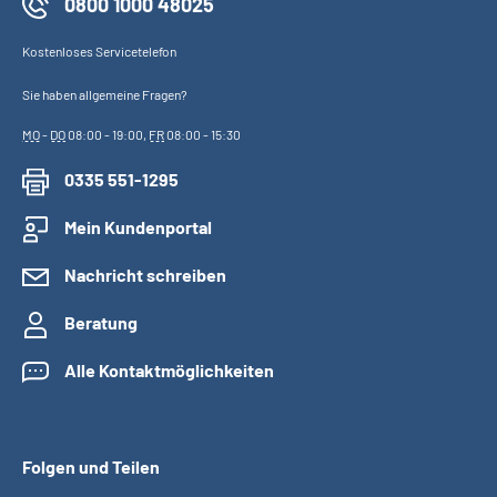
0800 1000 48025
Kostenloses Servicetelefon
Sie haben allgemeine Fragen?
MO
-
DO
08:00 - 19:00,
FR
08:00 - 15:30
0335 551-1295
Mein Kundenportal
Nachricht schreiben
Beratung
Alle Kontaktmöglichkeiten
Folgen und Teilen