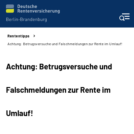
Rententipps
Aktuelles
Achtung: Betrugsversuche und Falschmeldungen zur Rente im Umlauf!
Services
Achtung: Betrugsversuche und
Karriere
Falschmeldungen zur Rente im
Presse
Über uns
Umlauf!
Online-Services