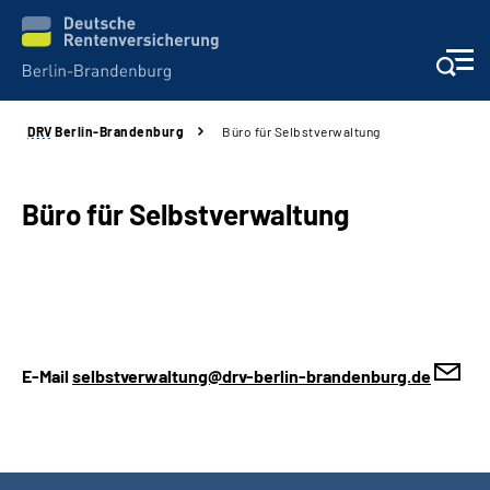
DRV
Berlin-Brandenburg
Büro für Selbstverwaltung
Aktuelles
Services
Büro für Selbstverwaltung
Karriere
Presse
E-Mail
selbstverwaltung@drv-berlin-brandenburg.de
Über uns
Online-Services