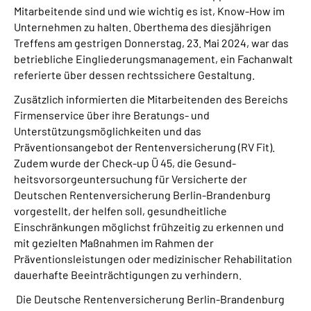
Mitarbei­tende sind und wie wichtig es ist, Know-How im
Unternehmen zu halten. Oberthema des diesjährigen
Treffens am gestrigen Donnerstag, 23. Mai 2024, war das
betrieb­liche Eingliederungsmanagement, ein Fachanwalt
referierte über dessen rechtssi­chere Gestaltung.
Zusätzlich informierten die Mitarbeitenden des Bereichs
Firmenservice über ihre Beratungs- und
Unterstützungsmöglichkeiten und das
Präventionsangebot der Rentenversicherung (RV Fit).
Zudem wurde der Check-up Ü 45, die Gesund­
heitsvorsorgeuntersuchung für Versicherte der
Deutschen Rentenversicherung Berlin-Brandenburg
vorgestellt, der helfen soll, gesundheitliche
Einschränkungen möglichst frühzeitig zu erkennen und
mit gezielten Maßnahmen im Rahmen der
Präventionsleistungen oder medizinischer Rehabilitation
dauerhafte Beeinträchti­gungen zu verhindern.
Die Deutsche Rentenversicherung Berlin-Brandenburg