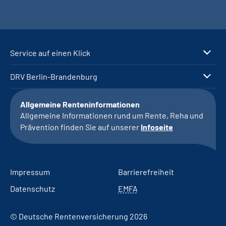
Service auf einen Klick
DRV Berlin-Brandenburg
Allgemeine Renteninformationen
Allgemeine Informationen rund um Rente, Reha und
Prävention finden Sie auf unserer
Infoseite
Impressum
Barrierefreiheit
Datenschutz
EMFA
© Deutsche Rentenversicherung 2026