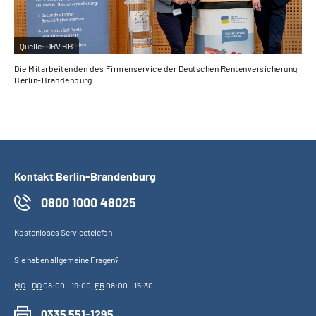
Quelle:
DRV BB
Die Mitarbeitenden des Firmenservice der Deutschen Rentenversicherung
Berlin-Brandenburg
Kontakt Berlin-Brandenburg
0800 1000 48025
Kostenloses Servicetelefon
Sie haben allgemeine Fragen?
MO
-
DO
08:00 - 19:00,
FR
08:00 - 15:30
0335 551-1295