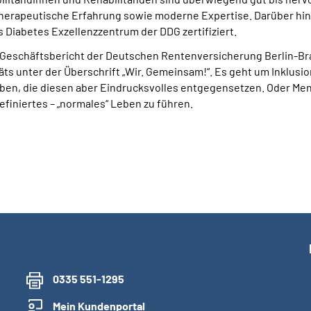
herapeu­tische Erfahrung sowie moderne Expertise. Darüber hina
 Diabetes Exzellenzzentrum der DDG zertifiziert.
Geschäftsbericht der Deutschen Rentenversicherung Berlin-Bra
ts unter der Überschrift „Wir. Gemeinsam!“. Es geht um Inklusio
ben, die diesen aber Eindrucksvolles entgegensetzen. Oder Me
efiniertes – „normales“ Leben zu führen.
0335 551-1295
Mein Kundenportal