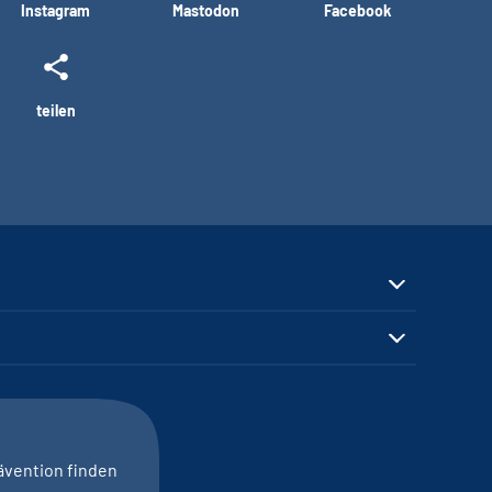
Instagram
Mastodon
Facebook
teilen
ävention finden