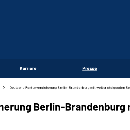
Karriere
Presse
Deutsche Rentenversicherung Berlin-Brandenburg mit weiter steigenden B
erung Berlin-Brandenburg m