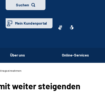
Suchen
Mein Kundenportal
Über uns
Online-Services
eitragseinnahmen
it weiter steigenden