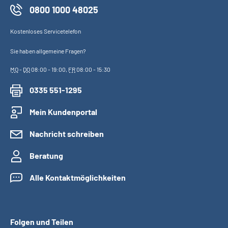
0800 1000 48025
Kostenloses Servicetelefon
Sie haben allgemeine Fragen?
MO
-
DO
08:00 - 19:00,
FR
08:00 - 15:30
0335 551-1295
Mein Kundenportal
Nachricht schreiben
Beratung
Alle Kontaktmöglichkeiten
Folgen und Teilen