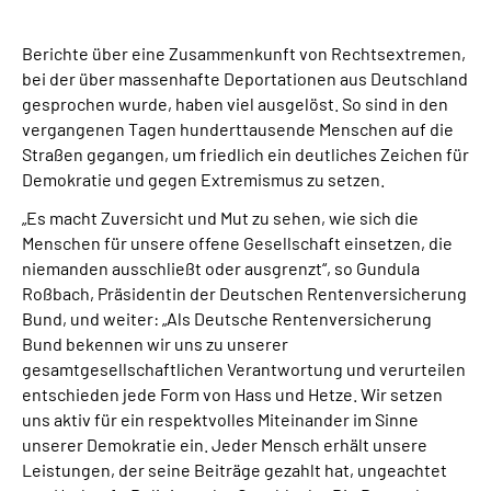
Inhalte in Gebärdensprache (DGS)
Berichte über eine Zusammenkunft von Rechtsextremen,
Leichte Sprache
bei der über massenhafte Deportationen aus Deutschland
gesprochen wurde, haben viel ausgelöst. So sind in den
vergangenen Tagen hunderttausende Menschen auf die
Suche
Straßen gegangen, um friedlich ein deutliches Zeichen für
Demokratie und gegen Extremismus zu setzen.
„Es macht Zuversicht und Mut zu sehen, wie sich die
Mein Kundenportal
Menschen für unsere offene Gesellschaft einsetzen, die
niemanden ausschließt oder ausgrenzt“, so Gundula
Roßbach, Präsidentin der Deutschen Rentenversicherung
Bund, und weiter: „Als Deutsche Rentenversicherung
Bund bekennen wir uns zu unserer
gesamtgesellschaftlichen Verantwortung und verurteilen
entschieden jede Form von Hass und Hetze. Wir setzen
uns aktiv für ein respektvolles Miteinander im Sinne
unserer Demokratie ein. Jeder Mensch erhält unsere
Leistungen, der seine Beiträge gezahlt hat, ungeachtet