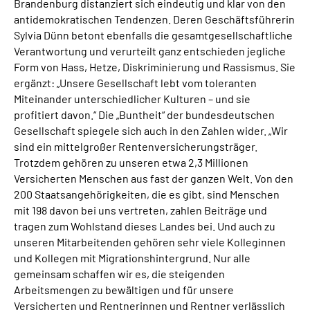
Brandenburg distanziert sich eindeutig und klar von den
antidemokratischen Tendenzen. Deren Geschäftsführerin
Sylvia Dünn betont ebenfalls die gesamtgesellschaftliche
Verantwortung und verurteilt ganz entschieden jegliche
Form von Hass, Hetze, Diskriminierung und Rassismus. Sie
ergänzt: „Unsere Gesellschaft lebt vom toleranten
Miteinander unterschiedlicher Kulturen – und sie
profitiert davon.“ Die „Buntheit“ der bundesdeutschen
Gesellschaft spiegele sich auch in den Zahlen wider. „Wir
sind ein mittelgroßer Rentenversicherungsträger.
Trotzdem gehören zu unseren etwa 2,3 Millionen
Versicherten Menschen aus fast der ganzen Welt. Von den
200 Staatsangehörigkeiten, die es gibt, sind Menschen
mit 198 davon bei uns vertreten, zahlen Beiträge und
tragen zum Wohlstand dieses Landes bei. Und auch zu
unseren Mitarbeitenden gehören sehr viele Kolleginnen
und Kollegen mit Migrationshintergrund. Nur alle
gemeinsam schaffen wir es, die steigenden
Arbeitsmengen zu bewältigen und für unsere
Versicherten und Rentnerinnen und Rentner verlässlich