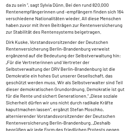
da zu sein “, sagt Sylvia Dünn. Bei den rund 820.000
Rentenempfängerinnen und -empfängern finden sich 164
verschiedene Nationalitäten wieder. All diese Menschen
haben zuvor mit ihren Beiträgen zur Rentenversicherung
zur Stabilität des Rentensystems beigetragen.
Dirk Kuske, Vorstandsvorsitzender der Deutschen
Rentenversicherung Berlin-Brandenburg verweist
ergänzend auf die Bedeutung der Selbstverwaltung hin:
„Für die Vertreterinnen und Vertreter der
Selbstverwaltung der DRV Berlin-Brandenburg ist die
Demokratie ein hohes Gut unserer Gesellschaft, das
geschützt werden muss. Wir als Selbstverwalter sind Teil
dieser demokratischen Grundordnung. Demokratie ist gut
für die Rente und sichert Generationen.“ „Diese soziale
Sicherheit dürfen wir uns nicht durch radikale Kräfte
kaputtmachen lassen“, ergänzt Stefan Moschko,
alternierender Vorstandsvorsitzender der Deutschen
Rentenversicherung Berlin-Brandenburg. „Deshalb
begrüßen wir jede Form des friedlichen Protests gegen