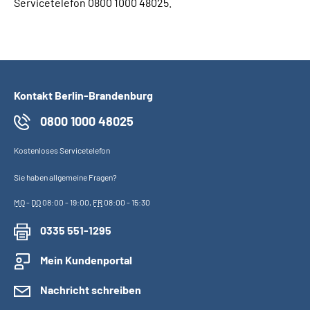
Servicetelefon 0800 1000 48025.
Kontakt Berlin-Brandenburg
0800 1000 48025
Kostenloses Servicetelefon
Sie haben allgemeine Fragen?
MO
-
DO
08:00 - 19:00,
FR
08:00 - 15:30
0335 551-1295
Mein Kundenportal
Nachricht schreiben