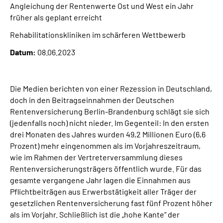
Angleichung der Rentenwerte Ost und West ein Jahr
Inhalte in Gebärdensprache (DGS)
früher als geplant erreicht
Leichte Sprache
Rehabilitationskliniken im schärferen Wettbewerb
Datum:
08.06.2023
Suche
Die Medien berichten von einer Rezession in Deutschland,
doch in den Beitragseinnahmen der Deutschen
Mein Kundenportal
Rentenversicherung Berlin-Brandenburg schlägt sie sich
(jedenfalls noch) nicht nieder. Im Gegenteil: In den ersten
drei Monaten des Jahres wurden 49,2 Millionen Euro (6,6
Prozent) mehr eingenommen als im Vorjahreszeitraum,
wie im Rahmen der Vertreterversammlung dieses
Rentenversicherungsträgers öffentlich wurde. Für das
gesamte vergangene Jahr lagen die Einnahmen aus
Pflichtbeiträgen aus Erwerbstätigkeit aller Träger der
gesetzlichen Rentenversicherung fast fünf Prozent höher
als im Vorjahr. Schließlich ist die „hohe Kante“ der