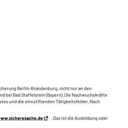
cherung Berlin-Brandenburg, nicht nur an den
d bei Bad Staffelstein (Bayern). Die Nachwuchskräfte
tes und die sinnstiftenden Tätigkeitsfelder. Nach
ww.sicheresache.de
. Das ist die Ausbildung oder