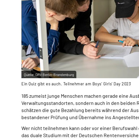
Quelle:
DRV Berlin-Brandenburg
Ein Quiz gibt es auch. Teilnehmer am Boys' Girls' Day 2023
185 zumeist junge Menschen machen gerade eine Ausb
Verwaltungsstandorten, sondern auch in den beiden R
schätzen die gute Bezahlung bereits während der Ausb
bestandener Prüfung und Übernahme ins Angestellten
Wer nicht teilnehmen kann oder vor einer Berufswahl 
das duale Studium mit der Deutschen Rentenversiche