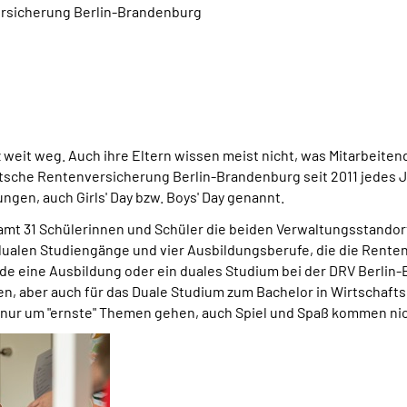
versicherung Berlin-Brandenburg
z weit weg. Auch ihre Eltern wissen meist nicht, was Mitarbeite
utsche Rentenversicherung Berlin-Brandenburg seit 2011 jedes 
gen, auch Girls' Day bzw. Boys' Day genannt.
mt 31 Schülerinnen und Schüler die beiden Verwaltungsstandorte
r dualen Studiengänge und vier Ausbildungsberufe, die die Ren
ade eine Ausbildung oder ein duales Studium bei der DRV Berlin
en, aber auch für das Duale Studium zum Bachelor in Wirtschaft
nur um "ernste" Themen gehen, auch Spiel und Spaß kommen nich