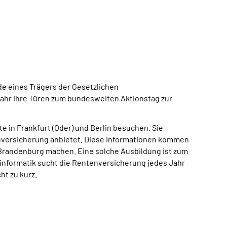
nde eines Trägers der Gesetzlichen
Jahr ihre Türen zum bundesweiten Aktionstag zur
 in Frankfurt (Oder) und Berlin besuchen. Sie
tenversicherung anbietet. Diese Informationen kommen
-Brandenburg machen. Eine solche Ausbildung ist zum
sinformatik sucht die Rentenversicherung jedes Jahr
t zu kurz.