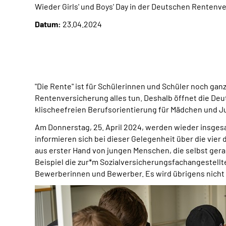
Wieder Girls' und Boys' Day in der Deutschen Renten
Datum:
23.04.2024
"Die Rente" ist für Schülerinnen und Schüler noch gan
Rentenversicherung alles tun. Deshalb öffnet die De
klischeefreien Berufsorientierung für Mädchen und Jun
Am Donnerstag, 25. April 2024, werden wieder insgesa
informieren sich bei dieser Gelegenheit über die vie
aus erster Hand von jungen Menschen, die selbst ger
Beispiel die zur*m Sozialversicherungsfachangestellt
Bewerberinnen und Bewerber. Es wird übrigens nicht 