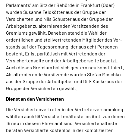
Parlaments“ am Sitz der Behörde in Frankfurt (Oder)
wurden Susanne Feldkötter aus der Gruppe der
Versicherten und Nils Schuster aus der Gruppe der
Arbeitgeber zu alternierenden Vorsitzenden des
Gremiums gewählt. Daneben stand die Wahl der
ordentlichen und stellvertretenden Mitglieder des Vor­
stands auf der Tagesordnung, der aus acht Personen
besteht. Er ist paritä­tisch mit Vertretenden der
Versichertenseite und der Arbeitgeberseite besetzt.
Auch dieses Gremium hat sich gestern neu konstituiert.
Als alternierende Vorsitzende wurden Stefan Moschko
aus der Gruppe der Arbeitgeber und Dirk Kuske aus der
Gruppe der Versicherten gewählt.
Dienst an den Versicherten
Die Versichertenvertreter in der Vertreterversammlung
wählten auch 66 Versicher­ten­älteste ins Amt, von denen
16 neu in diesem Ehrenamt sind. Versichertenälteste
beraten Versicher­te kostenlos in der komplizierten