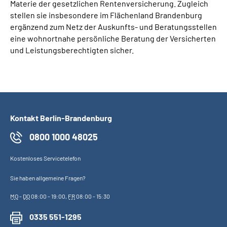
Materie der gesetzlichen Renten­versicherung. Zugleich
stellen sie insbesondere im Flächenland Brandenburg
ergänzend zum Netz der Auskunfts- und Beratungsstellen
eine wohnortnahe persönliche Beratung der Versicherten
und Leistungsberechtigten sicher.
Kontakt Berlin-Brandenburg
0800 1000 48025
Kostenloses Servicetelefon
Sie haben allgemeine Fragen?
MO
-
DO
08:00 - 19:00,
FR
08:00 - 15:30
0335 551-1295