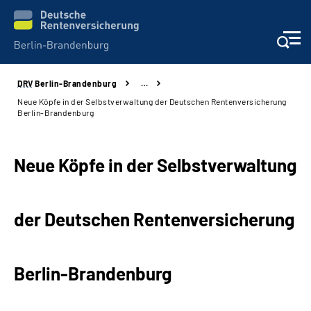
DRV
Berlin-Brandenburg
…
Aktuelles
Neue Köpfe in der Selbstverwaltung der Deutschen Rentenversicherung
Berlin-Brandenburg
Services
Neue Köpfe in der Selbstverwaltung
Karriere
Presse
der Deutschen Rentenversicherung
Über uns
Berlin-Brandenburg
Online-Services