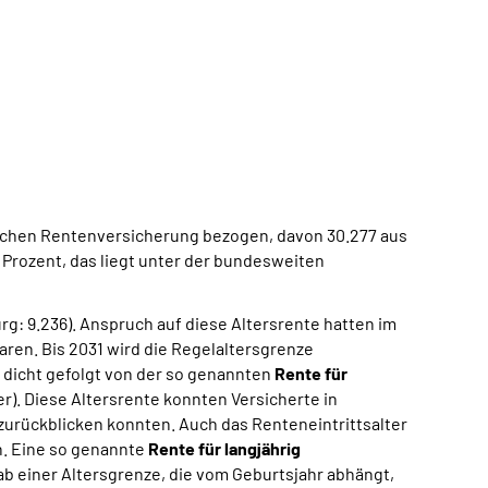
tzlichen Rentenversicherung bezogen, davon 30.277 aus
 Prozent, das liegt unter der bundesweiten
rg: 9.236). Anspruch auf diese Altersrente hatten im
ren. Bis 2031 wird die Regelaltersgrenze
t dicht gefolgt von der so genannten
Rente für
er). Diese Altersrente konnten Versicherte in
zurückblicken konnten. Auch das Renteneintrittsalter
en. Eine so genannte
Rente für langjährig
 ab einer Altersgrenze, die vom Geburtsjahr abhängt,