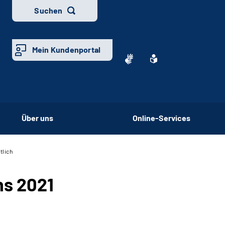
Suchen
Mein Kundenportal
Über uns
Online-Services
tlich
hs 2021