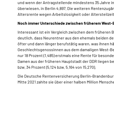
und wenn der Antragstellende mindestens 35 Jahre in
überwiesen, in Berlin 4.897. Die weiteren Rentenzugä
Altersrente wegen Arbeitslosigkeit oder Altersteilzeit
Noch immer Unterschiede zwischen früherem West-B
Interessant ist ein Vergleich zwischen dem früheren 
deutlich, dass Neurentner aus den ehemals beiden de
öfter und dann länger berufstätig waren, was ihnen hä
Geschlechtsgenossinnen aus dem damaligen West-Berli
nur 18 Prozent (1.485) erstmals eine Rente für besonder
Damen aus der früheren Hauptstadt der DDR liegen bei 
bzw. 34 Prozent (5.124 bzw. 5.164 von 15.270).
Die Deutsche Rentenversicherung Berlin-Brandenburg i
Mitte 2021 zahlte sie über einer halben Million Mensc