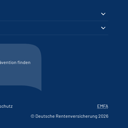
ävention finden
schutz
EMFA
© Deutsche Rentenversicherung 2026