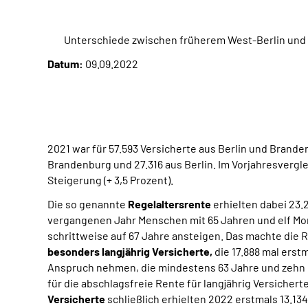
Unterschiede zwischen früherem West-Berlin und
Datum:
09.09.2022
2021 war für 57.593 Versicherte aus Berlin und Brand
Brandenburg und 27.316 aus Berlin. Im Vorjahresvergl
Steigerung (+ 3,5 Prozent).
Die so genannte
Regelaltersrente
erhielten dabei 23.
vergangenen Jahr Menschen mit 65 Jahren und elf Mona
schrittweise auf 67 Jahre ansteigen. Das machte die R
besonders langjährig Versicherte,
die 17.888 mal erst
Anspruch nehmen, die mindestens 63 Jahre und zehn M
für die abschlagsfreie Rente für langjährig Versichert
Versicherte
schließlich erhielten 2022 erstmals 13.13