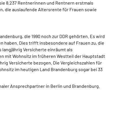
sie 8.237 Rentnerinnen und Rentnern erstmals
n, die auslaufende Altersrente für Frauen sowie
randenburg, die 1990 noch zur DDR gehörten. Es wird
haben. Dies trifft insbesondere auf Frauen zu, die
 langjährig Versicherte einräumt als
n mit Wohnsitz im früheren Westteil der Hauptstadt
jährig Versicherte bezogen. Die Vergleichszahlen für
Wohnsitz im heutigen Land Brandenburg sogar bei 33
naler Ansprechpartner in Berlin und Brandenburg.