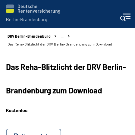
DRV
Berlin-Brandenburg
…
Aktuelles
Das Reha-Blitzlicht der DRV Berlin-Brandenburg zum Download
Services
Das Reha-Blitzlicht der DRV Berlin-
Karriere
Brandenburg zum Download
Presse
Über uns
Kostenlos
Online-Services