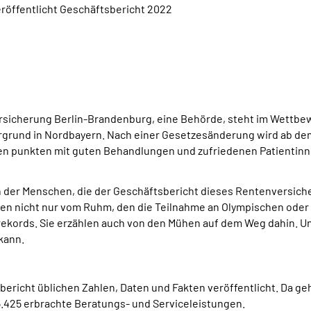
öffentlicht Geschäftsbericht 2022
­cherung Berlin-Branden­burg, eine Behörde, steht im Wettbewerb
rgrund in Nordbayern. Nach einer Gesetzesänderung wird ab dem 
n punkten mit guten Behandlungen und zufriedenen Patientinne
der Menschen, die der Geschäftsbericht dieses Rentenversiche
ählen nicht nur vom Ruhm, den die Teilnahme an Olympischen oder
kords. Sie erzäh­len auch von den Mühen auf dem Weg dahin. Un
kann.
richt üblichen Zahlen, Daten und Fakten veröffentlicht. Da geht
425 erbrachte Beratungs- und Serviceleistungen.