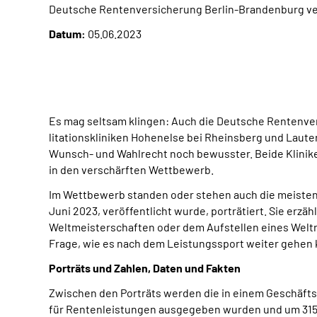
Deutsche Rentenversicherung Berlin-Brandenburg ver
Datum:
05.06.2023
Es mag seltsam klingen: Auch die Deutsche Rentenversi
litationskliniken Hohenelse bei Rheinsberg und Laute
Wunsch- und Wahlrecht noch bewusster. Beide Klinike
in den verschärften Wettbewerb.
Im Wettbewerb standen oder stehen auch die meisten 
Juni 2023, veröffentlicht wurde, porträtiert. Sie erz
Weltmeisterschaften oder dem Aufstellen eines Weltre
Frage, wie es nach dem Leistungssport weiter gehen 
Porträts und Zahlen, Daten und Fakten
Zwischen den Porträts werden die in einem Geschäftsbe
für Rentenleistungen ausgegeben wurden und um 315.