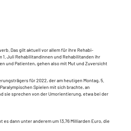
. Das gilt aktuell vor allem für ihre Rehabi­
1. Juli Rehabilitandinnen und Rehabilitanden ihr
n und Patienten, gehen also mit Mut und Zuversicht
rungsträgers für 2022, der am heutigen Montag, 5.
 Paralympischen Spielen mit sich brachte, an
d sie sprechen von der Umorien­tierung, etwa bei der
 es dann unter anderem um 13,76 Milliar­den Euro, die