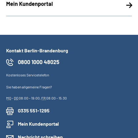
Mein Kundenportal
Kontakt Berlin-Brandenburg
0800 1000 48025
Kostenloses Servicetelefon
Sie haben allgemeine Fragen?
MO
-
DO
08:00 - 19:00,
FR
08:00 - 15:30
0335 551-1295
Mein Kundenportal
Nachricht schreiben