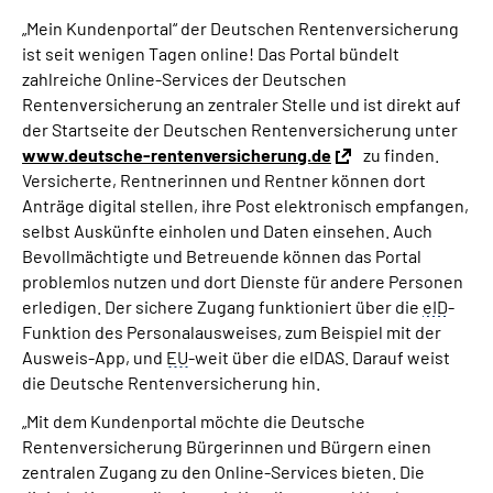
Inhalte in Gebärdensprache (DGS)
„Mein Kundenportal“ der Deutschen Rentenversicherung
ist seit wenigen Tagen online! Das Portal bündelt
Leichte Sprache
zahlreiche Online-Services der Deutschen
Rentenversicherung an zentraler Stelle und ist direkt auf
der Startseite der Deutschen Rentenversicherung unter
Suche
www.deutsche-rentenversicherung.de
zu finden.
Versicherte, Rentnerinnen und Rentner können dort
Anträge digital stellen, ihre Post elektronisch empfangen,
selbst Auskünfte einholen und Daten einsehen. Auch
Mein Kundenportal
Bevollmächtigte und Betreuende können das Portal
problemlos nutzen und dort Dienste für andere Personen
erledigen. Der sichere Zugang funktioniert über die
eID
-
Funktion des Personalausweises, zum Beispiel mit der
Ausweis-App, und
EU
-weit über die eIDAS. Darauf weist
die Deutsche Rentenversicherung hin.
„Mit dem Kundenportal möchte die Deutsche
Rentenversicherung Bürgerinnen und Bürgern einen
zentralen Zugang zu den Online-Services bieten. Die