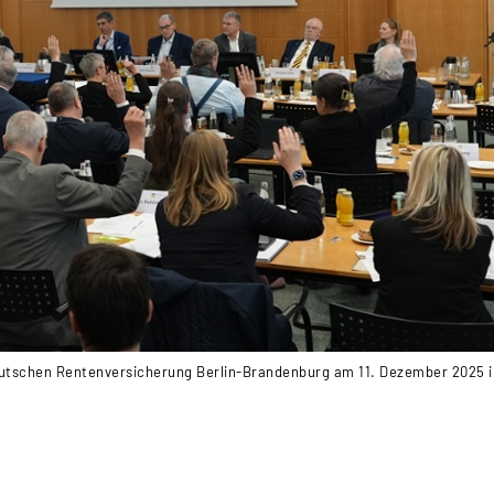
utschen Rentenversicherung Berlin-Brandenburg am 11. Dezember 2025 in