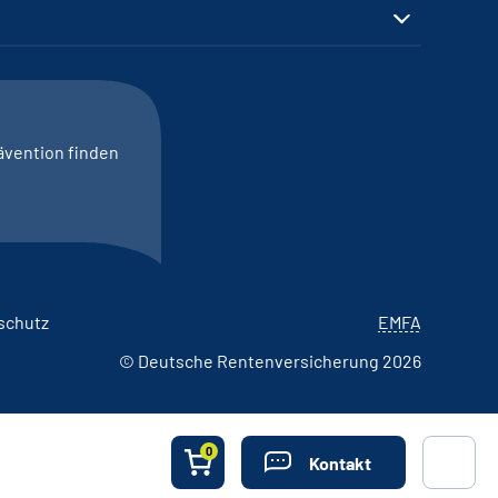
ävention finden
schutz
EMFA
© Deutsche Rentenversicherung 2026
0
Kontakt