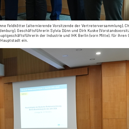
nne Feldkötter (alternierende Vorsitzende der Vertreterversammlung), Ch
denburg), Geschäftsführerin Sylvia Dünn und Dirk Kuske (Vorstandsvorsit
uptgeschäftsführerin der Industrie und IHK Berlin (vorn Mitte), für ihren 
 Hauptstadt ein.