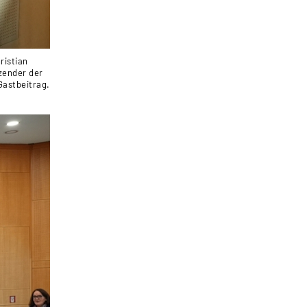
ristian
zender der
Gastbeitrag.