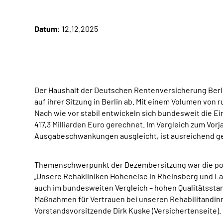
Datum:
12.12.2025
Der Haushalt der Deutschen Rentenversicherung Berl
auf ihrer Sitzung in Berlin ab. Mit einem Volumen von r
Nach wie vor stabil entwickeln sich bundesweit die
417,3 Milliarden Euro gerechnet. Im Vergleich zum Vorj
Ausgabeschwankungen ausgleicht, ist ausreichend gefü
Themenschwerpunkt der Dezembersitzung war die pos
„Unsere Rehakliniken Hohenelse in Rheinsberg und Laut
auch im bundesweiten Vergleich – hohen Qualitätssta
Maßnahmen für Vertrauen bei unseren Rehabilitandin
Vorstandsvorsitzende Dirk Kuske (Versichertenseite).