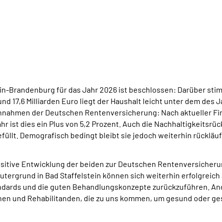
in-Brandenburg für das Jahr 2026 ist beschlossen: Darüber st
und 17,6 Milliarden Euro liegt der Haushalt leicht unter dem des J
 Einnahmen der Deutschen Rentenversicherung: Nach aktueller 
ahr ist dies ein Plus von 5,2 Prozent. Auch die Nachhaltigkeitsrü
llt. Demografisch bedingt bleibt sie jedoch weiterhin rückläuf
itive Entwicklung der beiden zur Deutschen Rentenversicheru
ergrund in Bad Staffelstein können sich weiterhin erfolgreich am
ndards und die guten Behandlungskonzepte zurückzuführen. Ande
nen und Rehabilitanden, die zu uns kommen, um gesund oder ge