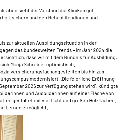
itation sieht der Vorstand die Kliniken gut
erhaft sichern und den Rehabilitandinnen und
ls zur aktuellen Ausbildungssituation in der
tgegen des bundesweiten Trends – im Jahr 2024 die
ersichtlich, dass wir mit dem Bündnis für Ausbildung,
sich Manja Schreiner optimistisch.
Sozialversicherungsfachangestellten bis hin zum
ldungscampus modernisiert. „Die feierliche Eröffnung
 September 2026 zur Verfügung stehen wird“, kündigte
ilderinnen und Ausbilderinnen auf einer Fläche von
ffen gestaltet mit viel Licht und großen Holzflächen.
und Lernen ermöglicht.