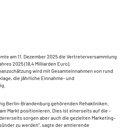
immte am 11. Dezember 2025 die Vertreterversammlung
ahres 2025 (18,4 Milliarden Euro).
Finanzschätzung wird mit Gesamteinnahmen von rund
cklage, die jährliche Einnahme- und
ig.
ng Berlin-Brandenburg gehörenden Rehakliniken.
 Markt positionieren. Dies ist einerseits auf die –
rerseits sorgen aber auch die gezielten Marketing-
sünder zu werden“, sagte der amtierende