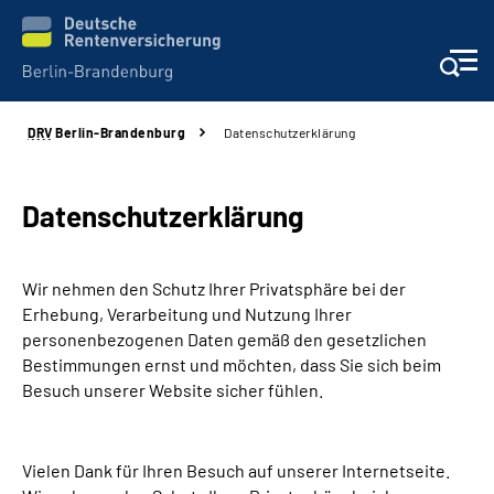
DRV
Berlin-Brandenburg
Datenschutzerklärung
Aktuelles
Services
Datenschutzerklärung
Karriere
Wir nehmen den Schutz Ihrer Privatsphäre bei der
Erhebung, Verarbeitung und Nutzung Ihrer
Presse
personenbezogenen Daten gemäß den gesetzlichen
Bestimmungen ernst und möchten, dass Sie sich beim
Über uns
Besuch unserer Website sicher fühlen.
Online-Services
Vielen Dank für Ihren Besuch auf unserer Internetseite.