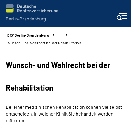
DRV
Berlin-Brandenburg
…
Aktuelles
Wunsch- und Wahlrecht bei der Rehabilitation
Services
Wunsch- und Wahlrecht bei der
Karriere
Rehabilitation
Presse
Über uns
Bei einer medizinischen Rehabilitation können Sie selbst
entscheiden, in welcher Klinik Sie behandelt werden
Online-Services
möchten.