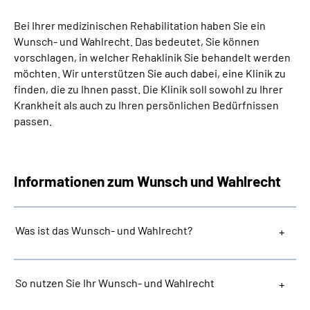
Inhalte in Gebärdensprache (DGS)
Bei Ihrer medizinischen Rehabilitation haben Sie ein
Wunsch- und Wahlrecht. Das bedeutet, Sie können
Leichte Sprache
vorschlagen, in welcher Rehaklinik Sie behandelt werden
möchten. Wir unterstützen Sie auch dabei, eine Klinik zu
Suche
finden, die zu Ihnen passt. Die Klinik soll sowohl zu Ihrer
Krankheit als auch zu Ihren persönlichen Bedürfnissen
passen.
Mein Kundenportal
Informationen zum Wunsch und Wahlrecht
Was ist das Wunsch- und Wahlrecht?
So nutzen Sie Ihr Wunsch- und Wahlrecht