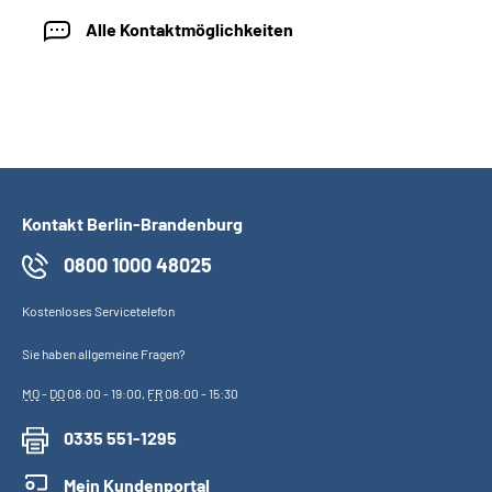
Alle Kontaktmöglichkeiten
Kontakt Berlin-Brandenburg
0800 1000 48025
Kostenloses Servicetelefon
Sie haben allgemeine Fragen?
MO
-
DO
08:00 - 19:00,
FR
08:00 - 15:30
0335 551-1295
Mein Kundenportal