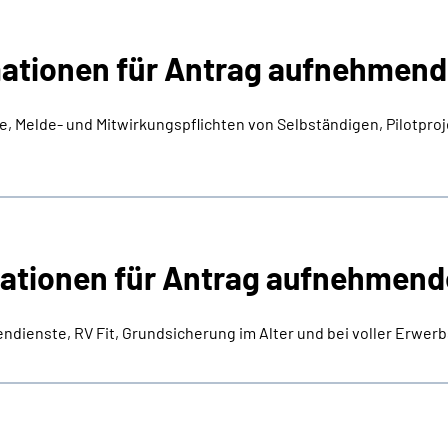
ationen für Antrag aufnehmende
e, Melde- und Mitwirkungspflichten von Selbständigen, Pilotpro
ationen für Antrag aufnehmende
ndienste, RV Fit, Grundsicherung im Alter und bei voller Erwer