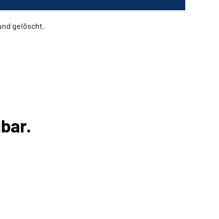
und gelöscht.
bar.