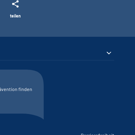
teilen
ävention finden