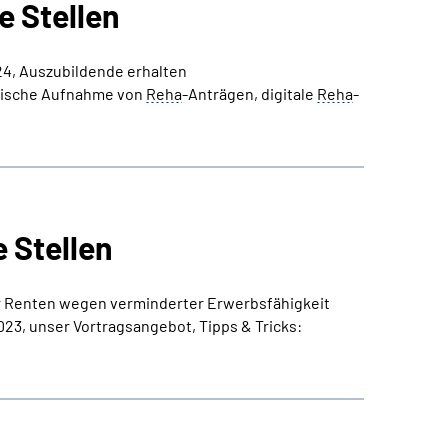
 Stellen
4, Auszubildende erhalten
onische Aufnahme von
Reha
-Anträgen, digitale
Reha
-
 Stellen
für Renten wegen verminderter Erwerbsfähigkeit
023, unser Vortragsangebot, Tipps & Tricks: