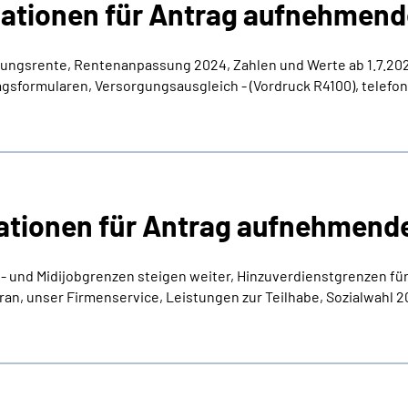
ationen für Antrag aufnehmende
ngsrente, Rentenanpassung 2024, Zahlen und Werte ab 1.7.202
sformularen, Versorgungsausgleich - (Vordruck R4100), telef
ationen für Antrag aufnehmende
ini- und Midijobgrenzen steigen weiter, Hinzuverdienstgrenzen 
an, unser Firmenservice, Leistungen zur Teilhabe, Sozialwahl 2