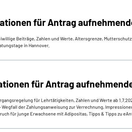
ationen für Antrag aufnehmende
iwillige Beiträge, Zahlen und Werte, Altersgrenze, Mutterschutz,
ratungstage in Hannover.
tionen für Antrag aufnehmende
rgangsregelung für Lehrtätigkeiten, Zahlen und Werte ab 1.7.2
- Wegfall der Zahlungsanweisung zur Verrechnung, Impressionen a
uch für junge Erwachsene mit Adipositas, Tipps & Tipps zu eAn