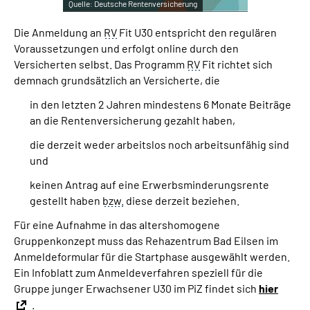
Quelle:
Deutsche Rentenversicherung
Die Anmeldung an
RV
Fit U30 entspricht den regulären
Voraussetzungen und erfolgt online durch den
Versicherten selbst. Das Programm
RV
Fit richtet sich
demnach grundsätzlich an Versicherte, die
in den letzten 2 Jahren mindestens 6 Monate Beiträge
an die Rentenversicherung gezahlt haben,
die derzeit weder arbeitslos noch arbeitsunfähig sind
und
keinen Antrag auf eine Erwerbsminderungsrente
gestellt haben
bzw.
diese derzeit beziehen.
Für eine Aufnahme in das altershomogene
Gruppenkonzept muss das Rehazentrum Bad Eilsen im
Anmeldeformular für die Startphase ausgewählt werden.
Ein Infoblatt zum Anmeldeverfahren speziell für die
Gruppe junger Erwachsener U30 im PiZ findet sich
hier
.