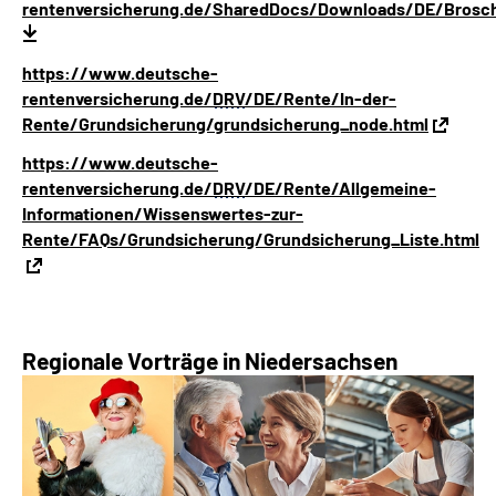
rentenversicherung.de/SharedDocs/Downloads/DE/Broschu
https://www.deutsche-
rentenversicherung.de/
DRV
/DE/Rente/In-der-
Rente/Grundsicherung/grundsicherung_node.html
https://www.deutsche-
rentenversicherung.de/
DRV
/DE/Rente/Allgemeine-
Informationen/Wissenswertes-zur-
Rente/FAQs/Grundsicherung/Grundsicherung_Liste.html
Regionale Vorträge in Niedersachsen