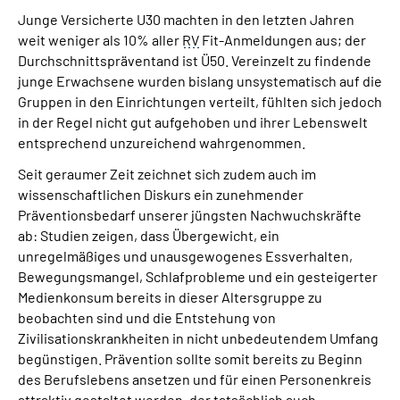
Junge Versicherte U30 machten in den letzten Jahren
weit weniger als 10% aller
RV
Fit-Anmeldungen aus; der
Durchschnittspräventand ist Ü50. Vereinzelt zu findende
junge Erwachsene wurden bislang unsystematisch auf die
Gruppen in den Einrichtungen verteilt, fühlten sich jedoch
in der Regel nicht gut aufgehoben und ihrer Lebenswelt
entsprechend unzureichend wahrgenommen.
Seit geraumer Zeit zeichnet sich zudem auch im
wissenschaftlichen Diskurs ein zunehmender
Präventionsbedarf unserer jüngsten Nachwuchskräfte
ab: Studien zeigen, dass Übergewicht, ein
unregelmäßiges und unausgewogenes Essverhalten,
Bewegungsmangel, Schlafprobleme und ein gesteigerter
Medienkonsum bereits in dieser Altersgruppe zu
beobachten sind und die Entstehung von
Zivilisationskrankheiten in nicht unbedeutendem Umfang
begünstigen. Prävention sollte somit bereits zu Beginn
des Berufslebens ansetzen und für einen Personenkreis
attraktiv gestaltet werden, der tatsächlich auch