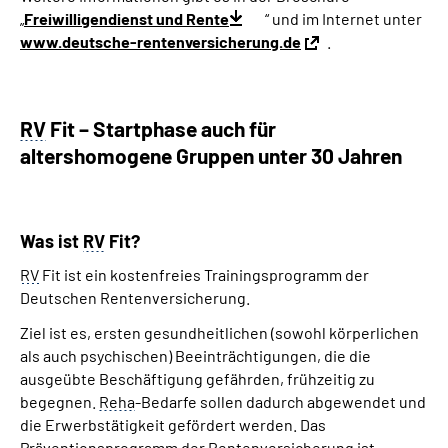
„
Freiwilligendienst und Rente
“ und im Internet unter
www.deutsche-rentenversicherung.de
.
RV
Fit – Startphase auch für
altershomogene Gruppen unter 30 Jahren
Was ist
RV
Fit?
RV
Fit ist ein kostenfreies Trainingsprogramm der
Deutschen Rentenversicherung.
Ziel ist es, ersten gesundheitlichen (sowohl körperlichen
als auch psychischen) Beeinträchtigungen, die die
ausgeübte Beschäftigung gefährden, frühzeitig zu
begegnen.
Reha
-Bedarfe sollen dadurch abgewendet und
die Erwerbstätigkeit gefördert werden. Das
Präventionsprogramm der Rentenversicherung ist