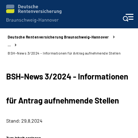
Deutsche Rentenversicherung Braunschweig-Hannover
Services
…
BSH-News 3/2024 - Informationen für Antrag aufnehmende Stellen
Beratung und Kontakt
BSH-News 3/2024 - Informationen
Unsere Kliniken
Karriere
für Antrag aufnehmende Stellen
Presse
Stand: 29.8.2024
Über uns