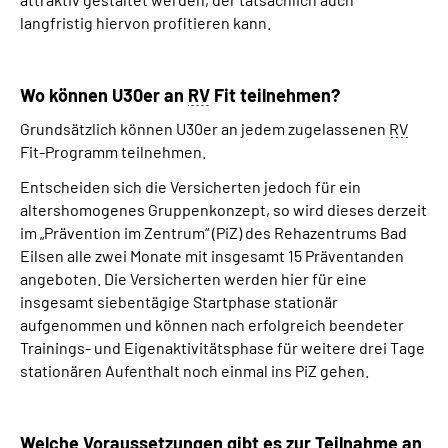
langfristig hiervon profitieren kann.
Wo können U30er an
RV
Fit teilnehmen?
Grundsätzlich können U30er an jedem zugelassenen
RV
Fit-Programm teilnehmen.
Entscheiden sich die Versicherten jedoch für ein
altershomogenes Gruppenkonzept, so wird dieses derzeit
im „Prävention im Zentrum“ (PiZ) des Rehazentrums Bad
Eilsen alle zwei Monate mit insgesamt 15 Präventanden
angeboten. Die Versicherten werden hier für eine
insgesamt siebentägige Startphase stationär
aufgenommen und können nach erfolgreich beendeter
Trainings- und Eigenaktivitätsphase für weitere drei Tage
stationären Aufenthalt noch einmal ins PiZ gehen.
Welche Voraussetzungen gibt es zur Teilnahme an