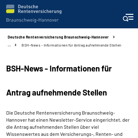
Deutsche Rentenversicherung Braunschweig-Hannover
Services
…
BSH-News - Informationen für Antrag aufnehmende Stellen
Beratung und Kontakt
BSH-News - Informationen für
Unsere Kliniken
Antrag aufnehmende Stellen
Karriere
Presse
Die Deutsche Rentenversicherung Braunschweig-
Hannover hat einen Newsletter-Service eingerichtet, der
Über uns
die Antrag aufnehmenden Stellen über viel
Wissenswertes aus dem Versicherungs-, Renten- und