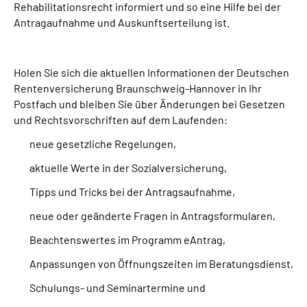
Rehabilitationsrecht informiert und so eine Hilfe bei der
Online-Services
Antragaufnahme und Auskunftserteilung ist.
Inhalte in Gebärdensprache (DGS)
Holen Sie sich die aktuellen Informationen der Deutschen
Leichte Sprache
Rentenversicherung Braunschweig-Hannover in Ihr
Postfach und bleiben Sie über Änderungen bei Gesetzen
und Rechtsvorschriften auf dem Laufenden:
Suche
neue gesetzliche Regelungen,
aktuelle Werte in der Sozialversicherung,
Mein Kundenportal
Tipps und Tricks bei der Antragsaufnahme,
neue oder geänderte Fragen in Antragsformularen,
Beachtenswertes im Programm eAntrag,
Anpassungen von Öffnungszeiten im Beratungsdienst,
Schulungs- und Seminartermine und