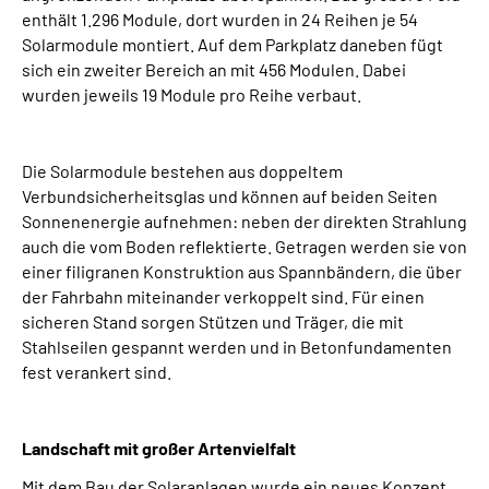
enthält 1.296 Module, dort wurden in 24 Reihen je 54
Solarmodule montiert. Auf dem Parkplatz daneben fügt
sich ein zweiter Bereich an mit 456 Modulen. Dabei
wurden jeweils 19 Module pro Reihe verbaut.
Die Solarmodule bestehen aus doppeltem
Verbundsicherheitsglas und können auf beiden Seiten
Sonnenenergie aufnehmen: neben der direkten Strahlung
auch die vom Boden reflektierte. Getragen werden sie von
einer filigranen Konstruktion aus Spannbändern, die über
der Fahrbahn miteinander verkoppelt sind. Für einen
sicheren Stand sorgen Stützen und Träger, die mit
Stahlseilen gespannt werden und in Betonfundamenten
fest verankert sind.
Landschaft mit großer Artenvielfalt
Mit dem Bau der Solaranlagen wurde ein neues Konzept