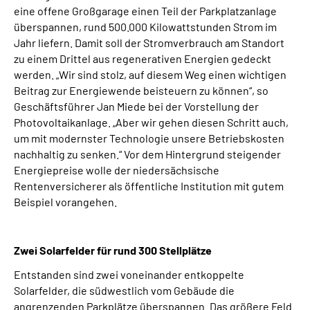
eine offene Großgarage einen Teil der Parkplatzanlage
überspannen, rund 500.000 Kilowattstunden Strom im
Jahr liefern. Damit soll der Stromverbrauch am Standort
zu einem Drittel aus regenerativen Energien gedeckt
werden. „Wir sind stolz, auf diesem Weg einen wichtigen
Beitrag zur Energiewende beisteuern zu können“, so
Geschäftsführer Jan Miede bei der Vorstellung der
Photovoltaikanlage. „Aber wir gehen diesen Schritt auch,
um mit modernster Technologie unsere Betriebskosten
nachhaltig zu senken.“ Vor dem Hintergrund steigender
Energiepreise wolle der niedersächsische
Rentenversicherer als öffentliche Institution mit gutem
Beispiel vorangehen.
Zwei Solarfelder für rund 300 Stellplätze
Entstanden sind zwei voneinander entkoppelte
Solarfelder, die südwestlich vom Gebäude die
angrenzenden Parkplätze überspannen. Das größere Feld