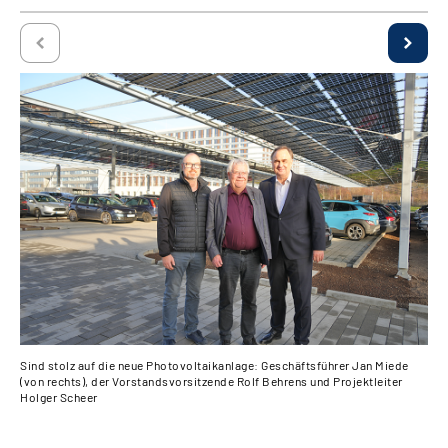
Sind stolz auf die neue Photovoltaikanlage: Geschäftsführer Jan Miede
Bli
(von rechts), der Vorstandsvorsitzende Rolf Behrens und Projektleiter
Ren
Holger Scheer