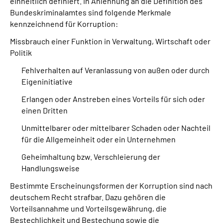
einheitlich definiert. In Anlehnung an die Definition des
Inhalte in Gebärdensprache (DGS)
Bundeskriminalamtes sind folgende Merkmale
kennzeichnend für Korruption:
Leichte Sprache
Missbrauch einer Funktion in Verwaltung, Wirtschaft oder
Politik
Suche
Fehlverhalten auf Veranlassung von außen oder durch
Eigeninitiative
Erlangen oder Anstreben eines Vorteils für sich oder
Mein Kundenportal
einen Dritten
Unmittelbarer oder mittelbarer Schaden oder Nachteil
für die Allgemeinheit oder ein Unternehmen
Geheimhaltung bzw. Verschleierung der
Handlungsweise
Bestimmte Erscheinungsformen der Korruption sind nach
deutschem Recht strafbar. Dazu gehören die
Vorteilsannahme und Vorteilsgewährung, die
Bestechlichkeit und Bestechung sowie die