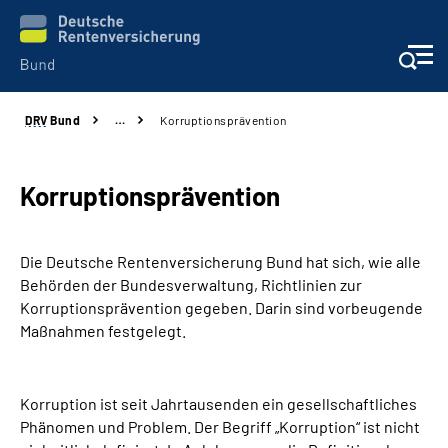
DRV
Bund
…
Korruptionsprävention
Beratung & Kontakt
Reha-Zentren
Korruptionsprävention
Presse
Die Deutsche Rentenversicherung Bund hat sich, wie alle
Behörden der Bundesverwaltung, Richtlinien zur
Karriere
Korruptionsprävention gegeben. Darin sind vorbeugende
Maßnahmen festgelegt.
Über uns
Korruption ist seit Jahrtausenden ein gesellschaftliches
Online-Services
Phänomen und Problem. Der Begriff „Korruption“ ist nicht