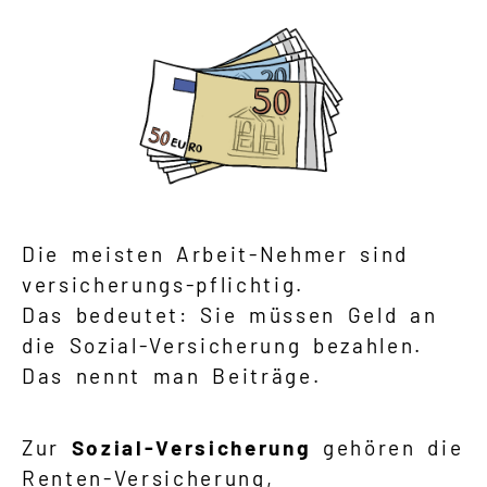
Suche
Language
Inhalte in Gebärdensprache (DGS)
Leichte Sprache
Die meisten Arbeit-Nehmer sind
versicherungs-pflichtig.
Das bedeutet: Sie müssen Geld an
Mein Kundenportal
die Sozial-Versicherung bezahlen.
Das nennt man Beiträge.
Zur
Sozial-Versicherung
gehören die
Renten-Versicherung,