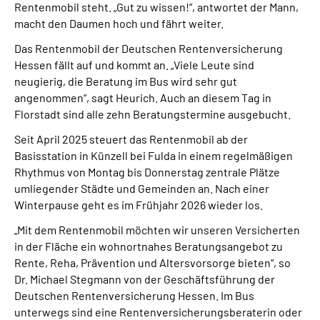
Rentenmobil steht. „Gut zu wissen!“, antwortet der Mann,
macht den Daumen hoch und fährt weiter.
Das Rentenmobil der Deutschen Rentenversicherung
Hessen fällt auf und kommt an. „Viele Leute sind
neugierig, die Beratung im Bus wird sehr gut
angenommen“, sagt Heurich. Auch an diesem Tag in
Florstadt sind alle zehn Beratungstermine ausgebucht.
Seit April 2025 steuert das Rentenmobil ab der
Basisstation in Künzell bei Fulda in einem regelmäßigen
Rhythmus von Montag bis Donnerstag zentrale Plätze
umliegender Städte und Gemeinden an. Nach einer
Winterpause geht es im Frühjahr 2026 wieder los.
„Mit dem Rentenmobil möchten wir unseren Versicherten
in der Fläche ein wohnortnahes Beratungsangebot zu
Rente, Reha, Prävention und Altersvorsorge bieten“, so
Dr. Michael Stegmann von der Geschäftsführung der
Deutschen Rentenversicherung Hessen. Im Bus
unterwegs sind eine Rentenversicherungsberaterin oder