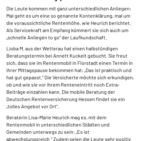
Die Leute kommen mit ganz unterschiedlichen Anliegen:
Mal geht es um eine so genannte Kontenklärung, mal um
die voraussichtliche Rentenhöhe, wie Heurich berichtet.
Als Servicekraft am Empfang kümmert sie sich auch um
„schnelle Anliegen to go“ der Laufkundschaft.
Lioba M. aus der Wetterau hat einen halbstündigen
Beratungstermin bei Annett Kuckelt gebucht. Sie freut
sich, dass sie im Rentenmobil in Florstadt einen Termin in
ihrer Mittagspause bekommen hat: „Das ist praktisch und
hat gut gepasst.“ Die Versicherte möchte sich erkundigen,
ob und wie sie vor ihrem Renteneintritt noch Extra-
Beiträge einzahlen kann. Die mobile Beratung der
Deutschen Rentenversicherung Hessen findet sie ein
„tolles Angebot vor Ort“.
Beraterin Lisa-Marie Heurich mag es, mit dem
Rentenmobil in unterschiedlichen Städten und
Gemeinden unterwegs zu sein: „Es ist
abwechslungsreich.“ Zudem seien die Leute sehr positiv