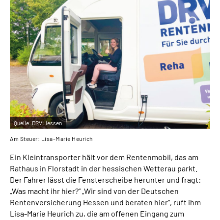
Inhalte in Gebärdensprache (DGS)
Leichte Sprache
Suche
Mein Kundenportal
Quelle:
DRV Hessen
Am Steuer: Lisa-Marie Heurich
Ein Kleintransporter hält vor dem Rentenmobil, das am
Rathaus in Florstadt in der hessischen Wetterau parkt.
Der Fahrer lässt die Fensterscheibe herunter und fragt:
„Was macht ihr hier?“ „Wir sind von der Deutschen
Rentenversicherung Hessen und beraten hier“, ruft ihm
Lisa-­Marie Heurich zu, die am offenen Eingang zum