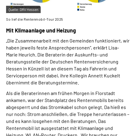
Quelle:
DRV Hessen
So lief die Rentenmobil-Tour 2025
Mit Klimaanlage und Heizung
„Die Zusammenarbeit mit den Gemeinden funktioniert, wir
haben jeweils feste Ansprechpersonen“, erklärt Lisa-
Marie Heurich. Die Beraterin der Auskunfts- und
Beratungsstelle der Deutschen Rentenversicherung
Hessen in Künzell ist an diesem Tag als Fahrerin und
Serviceperson mit dabei, ihre Kollegin Annett Kuckelt
übernimmt die Beratungstermine.
Als die Beraterinnen am frühen Morgen in Florstadt
ankamen, war der Standplatz des Rentenmobils bereits
abgesperrt und das Stromkabel schon gelegt. Da hieß es
nur noch: Strom anschließen, die Treppe herunterlassen –
und es kann losgehen mit den Beratungen. Das
Rentenmobil ist ausgestattet mit Klimaanlage und
Heizung, WLAN-Router, Druckern. „Wir brauchen nur