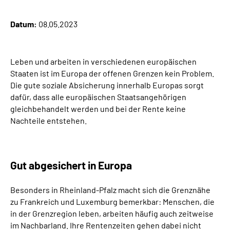
Inhalte in Gebärdensprache (DGS)
Datum:
08.05.2023
Leichte Sprache
Leben und arbeiten in verschiedenen europäischen
Suche
Staaten ist im Europa der offenen Grenzen kein Problem.
Die gute soziale Absicherung innerhalb Europas sorgt
dafür, dass alle europäischen Staatsangehörigen
Mein Kundenportal
gleichbehandelt werden und bei der Rente keine
Nachteile entstehen.
Gut abgesichert in Europa
Besonders in Rheinland-Pfalz macht sich die Grenznähe
zu Frankreich und Luxemburg bemerkbar: Menschen, die
in der Grenzregion leben, arbeiten häufig auch zeitweise
im Nachbarland. Ihre Rentenzeiten gehen dabei nicht