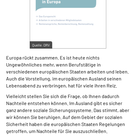
Suche
Language
Quelle:
DRV
Inhalte in Gebärdensprache (DGS)
Europa rückt zusammen. Es ist heute nichts
Leichte Sprache
Ungewöhnliches mehr, wenn Berufstätige in
verschiedenen europäischen Staaten arbeiten und leben.
Auch die Vorstellung, im europäischen Ausland seinen
Lebensabend zu verbringen, hat für viele ihren Reiz.
Mein Kundenportal
Vielleicht stellen Sie sich die Frage, ob Ihnen dadurch
Nachteile entstehen können. Im Ausland gibt es sicher
ganz andere soziale Sicherungssysteme. Das stimmt, aber
wir können Sie beruhigen. Auf dem Gebiet der sozialen
Sicherheit haben die europäischen Staaten Regelungen
getroffen, um Nachteile für Sie auszuschließen.