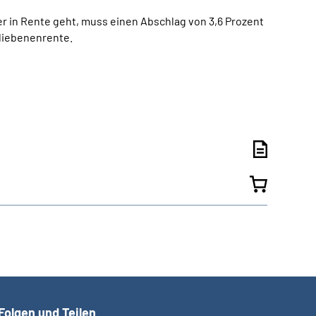
er in Rente geht, muss einen Abschlag von 3,6 Prozent
bliebenenrente.
Folgen und Teilen