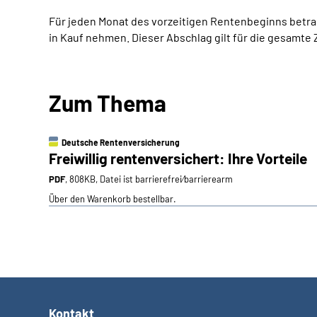
Für jeden Monat des vorzeitigen Rentenbeginns betrag
in Kauf nehmen. Dieser Abschlag gilt für die gesamte
Zum Thema
Deutsche Rentenversicherung
Freiwillig rentenversichert: Ihre Vorteile
PDF
, 808KB, Datei ist barrierefrei⁄barrierearm
Über den Warenkorb bestellbar.
Kontakt