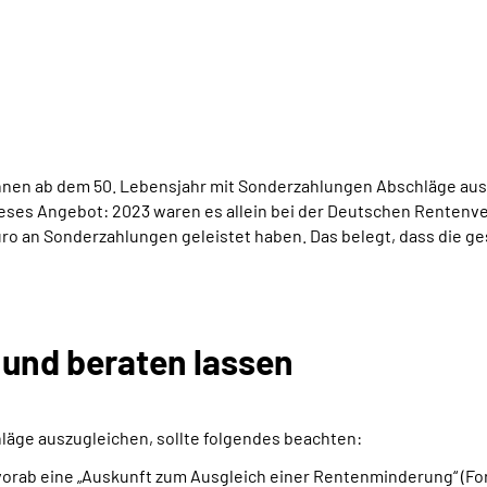
nen ab dem 50. Lebensjahr mit Sonderzahlungen Abschläge ausgl
ses Angebot: 2023 waren es allein bei der Deutschen Rentenver
Euro an Sonderzahlungen geleistet haben. Das belegt, dass die g
und beraten lassen
hläge auszugleichen, sollte folgendes beachten:
orab eine „Auskunft zum Ausgleich einer Rentenminderung“ (For