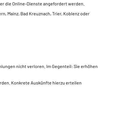
r die Online-Dienste angefordert werden.
n, Mainz, Bad Kreuznach, Trier, Koblenz oder
hlungen nicht verloren. Im Gegenteil: Sie erhöhen
den. Konkrete Auskünfte hierzu erteilen