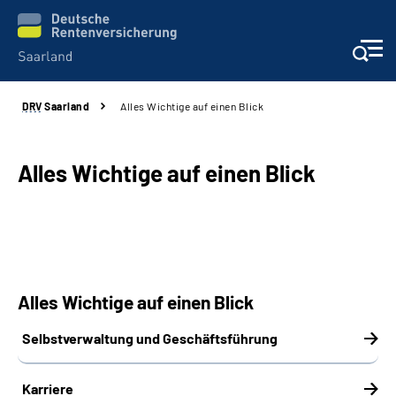
DRV
Saarland
Alles Wichtige auf einen Blick
Aktuelles
Services
Alles Wichtige auf einen Blick
Kontakt und Beratung
Presse und Fachinformationen
Alles Wichtige auf einen Blick
Karriere
Selbstverwaltung und Geschäftsführung
Über uns
Karriere