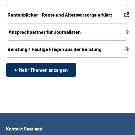
Online-Services
Rentenblicker - Rente und Altersvorsorge erklärt
Inhalte in Gebärdensprache (DGS)
Ansprechpartner für Journalisten
Leichte Sprache
Beratung / Häufige Fragen aus der Beratung
Suche
Mehr Themen anzeigen
Mein Kundenportal
Kontakt Saarland