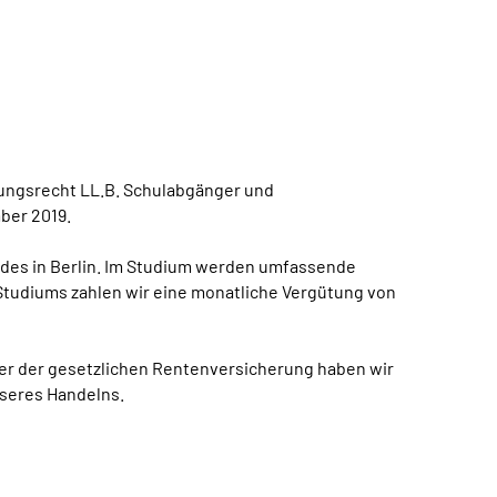
rungsrecht LL.B. Schulabgänger und
ber 2019.
undes in Berlin. Im Studium werden umfassende
s Studiums zahlen wir eine monatliche Vergütung von
ger der gesetzlichen Rentenversicherung haben wir
nseres Handelns.