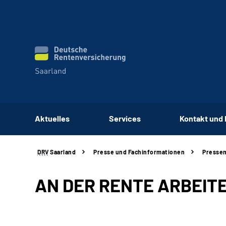
Aktuelles
Services
Kontakt und
DRV
Saarland
Presse und Fachinformationen
Pressem
AN DER RENTE ARBEIT