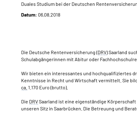
Duales Studium bei der Deutschen Rentenversicheru
Datum:
06.08.2018
Die Deutsche Rentenversicherung (
DRV
) Saarland su
Schulabgängerinnen mit Abitur oder Fachhochschulrei
Wir bieten ein interessantes und hochqualifiziertes 
Kenntnisse in Recht und Wirtschaft vermittelt. Sie bi
ca.
1.170 Euro (brutto).
Die
DRV
Saarland ist eine eigenständige Körperschaft
unseren Sitz in Saarbrücken. Die Betreuung und Bera