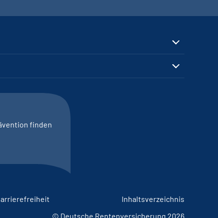
ävention finden
arrierefreiheit
Inhaltsverzeichnis
© Deutsche Rentenversicherung 2026