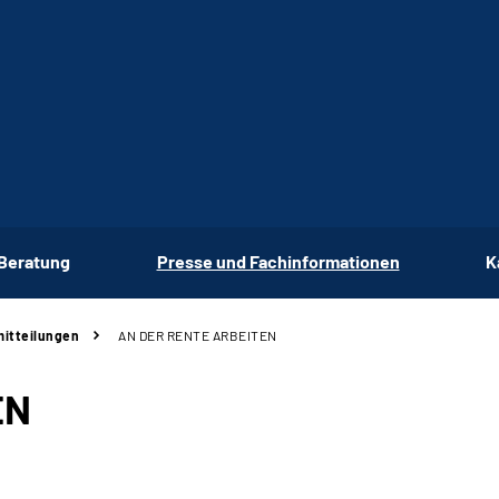
 Beratung
Presse und Fachinformationen
K
itteilungen
AN DER RENTE ARBEITEN
EN