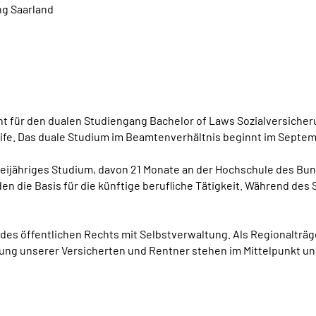
ng Saarland
cht für den dualen Studiengang Bachelor of Laws Sozialversiche
fe. Das duale Studium im Beamtenverhältnis beginnt im Septem
dreijähriges Studium, davon 21 Monate an der Hochschule des B
lden die Basis für die künftige berufliche Tätigkeit. Während de
 des öffentlichen Rechts mit Selbstverwaltung. Als Regionalträ
tung unserer Versicherten und Rentner stehen im Mittelpunkt u