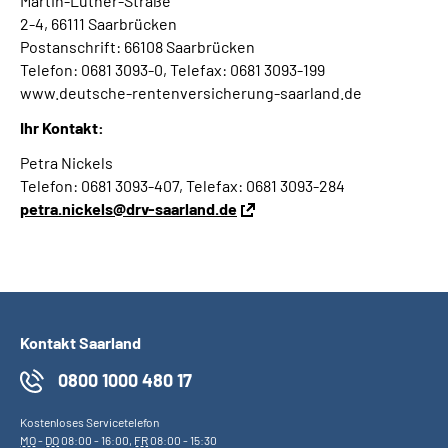
Martin-Luther-Straße
2-4, 66111 Saarbrücken
Postanschrift: 66108 Saarbrücken
Telefon: 0681 3093-0, Telefax: 0681 3093-199
www.deutsche-rentenversicherung-saarland.de
Ihr Kontakt:
Petra Nickels
Telefon: 0681 3093-407, Telefax: 0681 3093-284
petra.nickels@drv-saarland.de
Kontakt Saarland
0800 1000 480 17
Kostenloses Servicetelefon
MO
-
DO
08:00 - 16:00,
FR
08:00 - 15:30