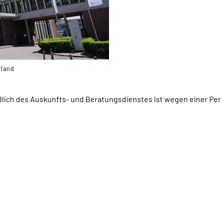
rland
ßlich des Auskunfts- und Beratungsdienstes ist wegen einer 