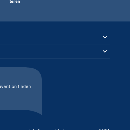
teilen
ävention finden