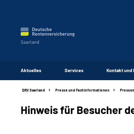
Aktuelles
Services
Kontakt und
DRV
Saarland
Presse und Fachinformationen
Pressem
Hinweis für Besucher d