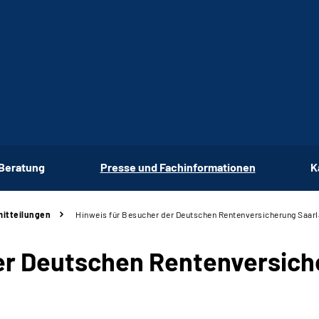
 Beratung
Presse und Fachinformationen
K
itteilungen
Hinweis für Besucher der Deutschen Rentenversicherung Saar
er Deutschen Rentenversich