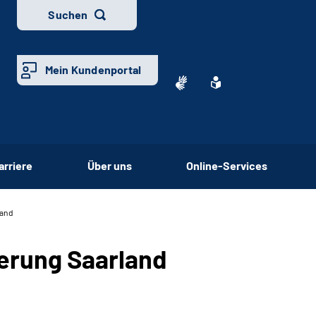
Suchen
Mein Kundenportal
arriere
Über uns
Online-Services
land
erung Saarland