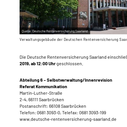
Quelle:
Deutsche Rentenversicherung Saarland
Verwaltungsgebäude der Deutschen Rentenversicherung Saa
Die Deutsche Rentenversicherung Saarland einschlie
2019, ab 12:00 Uhr
geschlossen.
Abteilung 6 – Selbstverwaltung/Innenrevision
Referat Kommunikation
Martin-Luther-Straße
2-4, 66111 Saarbrücken
Postanschrift: 66108 Saarbrücken
Telefon: 0681 3093-0, Telefax: 0681 3093-199
www.deutsche-rentenversicherung-saarland.de