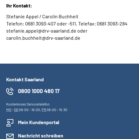
Ihr Kontakt:
Stefanie Appel / Carolin Buchheit
Telefon: 0681 3093-407 oder -511, Telefax: 0681 3093-284
stefanie.appel@drv-saarland.de oder
carolin.buchheit@drv-saarland.de
Kontakt Saarland
0800 1000 480 17
Kostenloses Servicetelefon
MO
-
DO
08:00 - 16:00,
FR
08:00 - 15:30
Mein Kundenportal
Nachricht schreiben