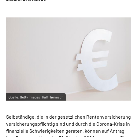
Online-Services
Inhalte in Gebärdensprache (DGS)
Leichte Sprache
Suche
Mein Kundenportal
Quelle:
Getty Images | Ralf Hiemisch
Selbständige, die in der gesetzlichen Rentenversicherung
versicherungspflichtig sind und durch die Corona-Krise in
finanzielle Schwierigkeiten geraten, können auf Antrag