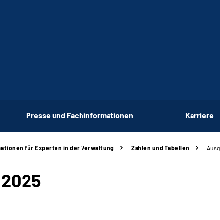
Presse und Fachinformationen
Karriere
ationen für Experten in der Verwaltung
Zahlen und Tabellen
Ausg
6.2025