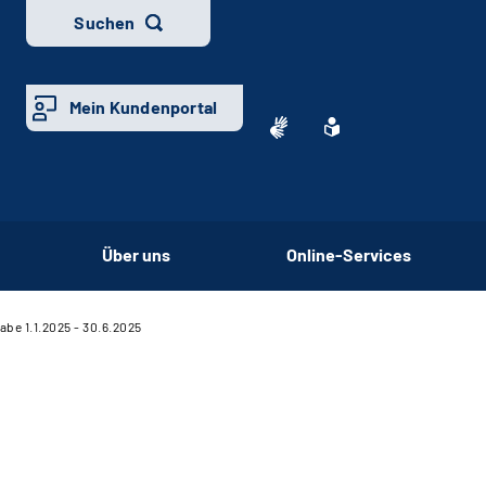
Suchen
Mein Kundenportal
Über uns
Online-Services
abe 1.1.2025 - 30.6.2025