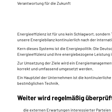
Verantwortung für die Zukunft
Energieeffizienz ist für uns kein Schlagwort, sonde
unsere Energiebilanz kontinuierlich nach der interna
Kern dieses Systems ist die Energiepolitik: Die Deuts
Energieeffizienz und ihre energiebezogene Leistung 
Zur Umsetzung der Ziele wird ein Energiemanageme
korrekt und umfassend umgesetzt werden.
Ein Hauptziel der Unternehmen ist die kontinuierli
bestmöglichen Technik.
Weiter wird regelmäßig überprüf
die externen Erwartungen interessierter Parteie