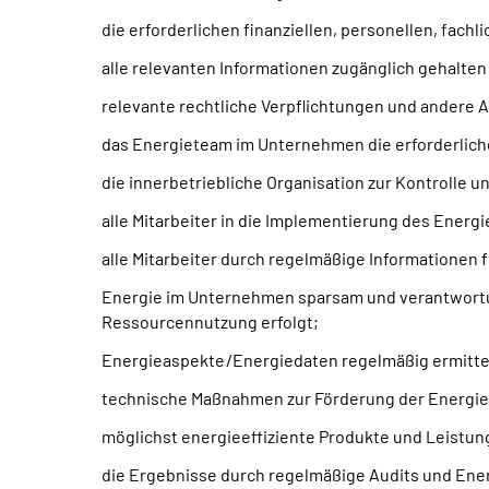
die erforderlichen finanziellen, personellen, fach
alle relevanten Informationen zugänglich gehalte
relevante rechtliche Verpflichtungen und andere 
das Energieteam im Unternehmen die erforderlic
die innerbetriebliche Organisation zur Kontrolle 
alle Mitarbeiter in die Implementierung des Ener
alle Mitarbeiter durch regelmäßige Informationen 
Energie im Unternehmen sparsam und verantwortun
Ressourcennutzung erfolgt;
Energieaspekte /Energiedaten regelmäßig ermitte
technische Maßnahmen zur Förderung der Energie-
möglichst energieeffiziente Produkte und Leistu
die Ergebnisse durch regelmäßige Audits und Ene