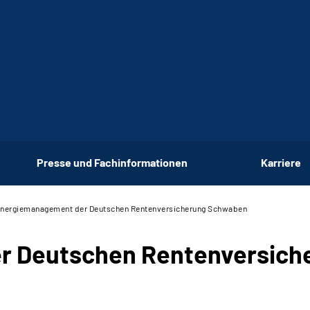
Presse und Fachinformationen
Karriere
nergiemanagement der Deutschen Rentenversicherung Schwaben
r Deutschen Rentenversich