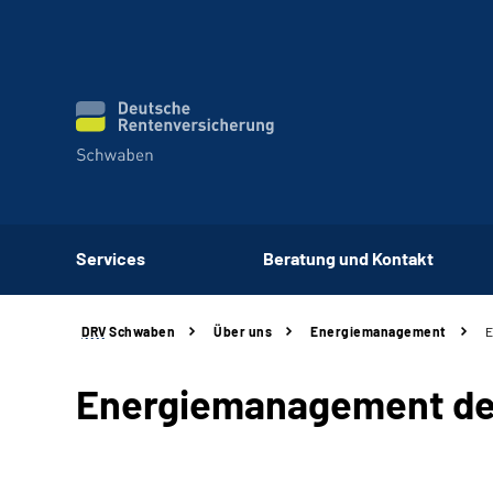
Services
Beratung und Kontakt
DRV
Schwaben
Über uns
Energiemanagement
E
Energiemanagement de