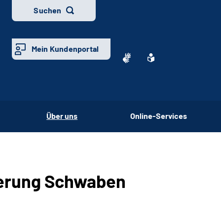
Suchen
Mein Kundenportal
Über uns
Online-Services
erung Schwaben