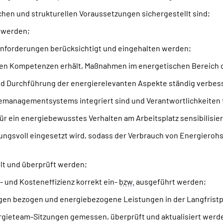
lichen und strukturellen Voraussetzungen sichergestellt sind;
n werden;
Anforderungen berücksichtigt und eingehalten werden;
hen Kompetenzen erhält, Maßnahmen im energetischen Bereich 
und Durchführung der energierelevanten Aspekte ständig verbess
giemanagementsystems integriert sind und Verantwortlichkeiten
für ein energiebewusstes Verhalten am Arbeitsplatz sensibilisie
gsvoll eingesetzt wird, sodass der Verbrauch von Energierohs
lt und überprüft werden;
 und Kosteneffizienz korrekt ein-
bzw.
ausgeführt werden;
ngen bezogen und energiebezogene Leistungen in der Langfrist
rgieteam-Sitzungen gemessen, überprüft und aktualisiert werd