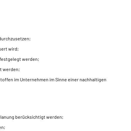
durchzusetzen;
ert wird;
 festgelegt werden;
rt werden;
toffen im Unternehmen im Sinne einer nachhaltigen
planung berücksichtigt werden;
en;