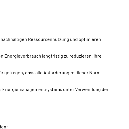
er nachhaltigen Ressourcennutzung und optimieren
n Energieverbrauch langfristig zu reduzieren, ihre
ür getragen, dass alle Anforderungen dieser Norm
d des Energiemanagementsystems unter Verwendung der
den;