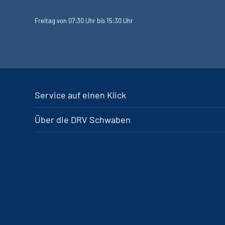
Freitag von 07:30 Uhr bis 15:30 Uhr
Service auf einen Klick
Über die DRV Schwaben