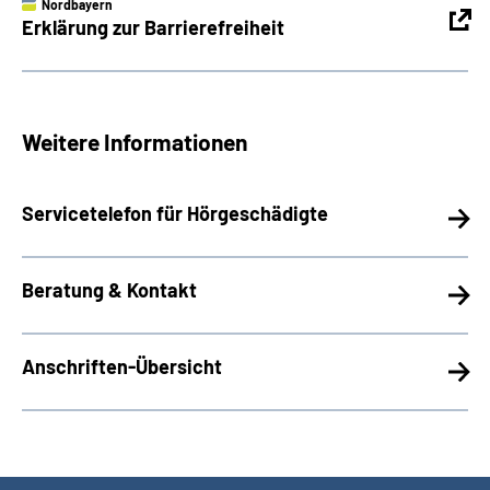
Nordbayern
Erklärung zur Barrierefreiheit
Weitere Informationen
Servicetelefon für Hörgeschädigte
Beratung & Kontakt
Anschriften-Übersicht